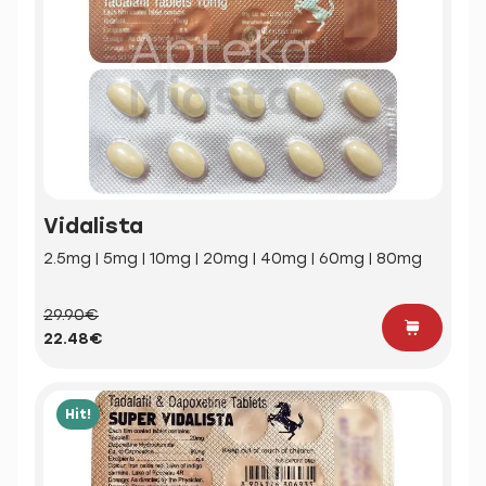
Vidalista
2.5mg | 5mg | 10mg | 20mg | 40mg | 60mg | 80mg
29.90€
22.48€
Hit!