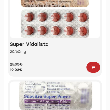
Super Vidalista
20/60mg
25.30€
19.02€