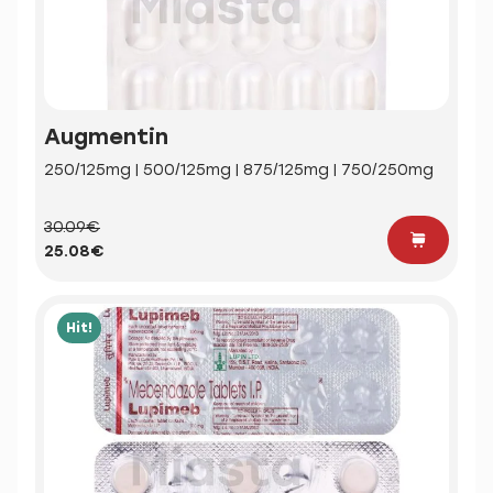
Augmentin
250/125mg | 500/125mg | 875/125mg | 750/250mg
30.09€
25.08€
Hit!