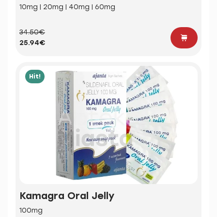
10mg | 20mg | 40mg | 60mg
34.50€
25.94€
Hit!
Kamagra Oral Jelly
100mg