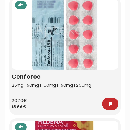
Hit!
Cenforce
25mg | 50mg | 100mg | 150mg | 200mg
20.70€
15.56€
Hit!