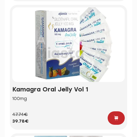
Kamagra Oral Jelly Vol 1
100mg
47.74€
39.78€