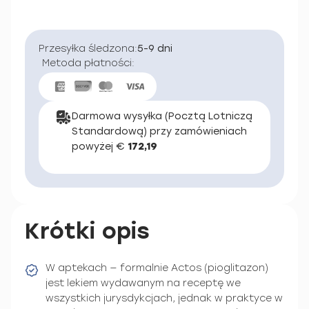
Przesyłka śledzona:
5-9 dni
Metoda płatności:
Darmowa wysyłka (Pocztą Lotniczą
Standardową) przy zamówieniach
powyżej €
172,19
Krótki opis
W aptekach — formalnie Actos (pioglitazon)
jest lekiem wydawanym na receptę we
wszystkich jurysdykcjach, jednak w praktyce w