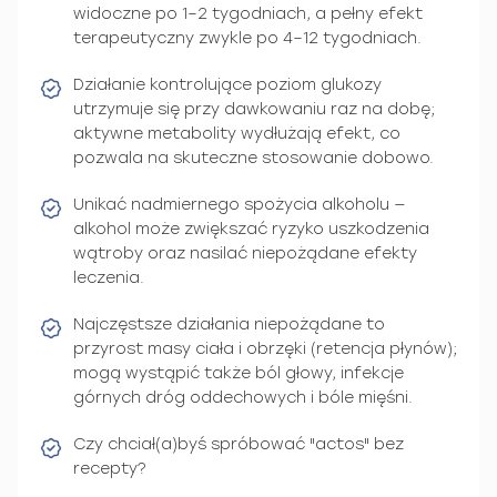
widoczne po 1–2 tygodniach, a pełny efekt
terapeutyczny zwykle po 4–12 tygodniach.
Działanie kontrolujące poziom glukozy
utrzymuje się przy dawkowaniu raz na dobę;
aktywne metabolity wydłużają efekt, co
pozwala na skuteczne stosowanie dobowo.
Unikać nadmiernego spożycia alkoholu —
alkohol może zwiększać ryzyko uszkodzenia
wątroby oraz nasilać niepożądane efekty
leczenia.
Najczęstsze działania niepożądane to
przyrost masy ciała i obrzęki (retencja płynów);
mogą wystąpić także ból głowy, infekcje
górnych dróg oddechowych i bóle mięśni.
Czy chciał(a)byś spróbować "actos" bez
recepty?