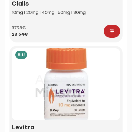
Cialis
10mg | 20mg | 40mg | 60mg | 80mg
37.95€
28.54€
Hit!
Levitra