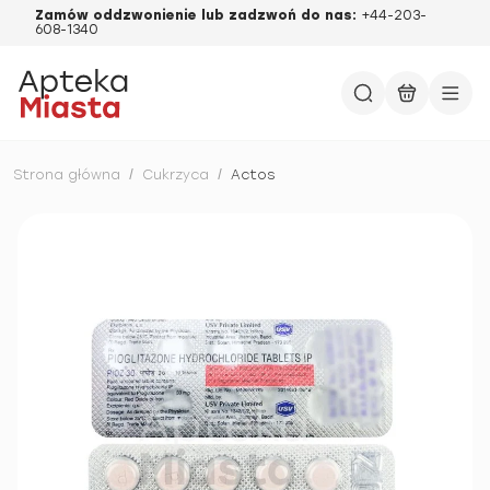
Zamów oddzwonienie lub zadzwoń do nas:
+44-203-
608-1340
Strona główna
/
Cukrzyca
/
Actos