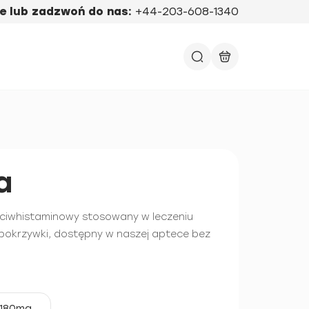
e lub zadzwoń do nas:
+44-203-608-1340
a
zeciwhistaminowy stosowany w leczeniu
 pokrzywki, dostępny w naszej aptece bez
180mg