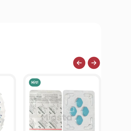
Hit!
Hit!