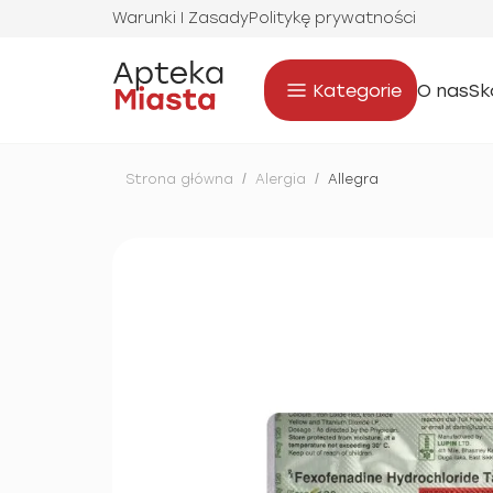
Warunki I Zasady
Politykę prywatności
Kategorie
O nas
Sk
Strona główna
/
Alergia
/
Allegra