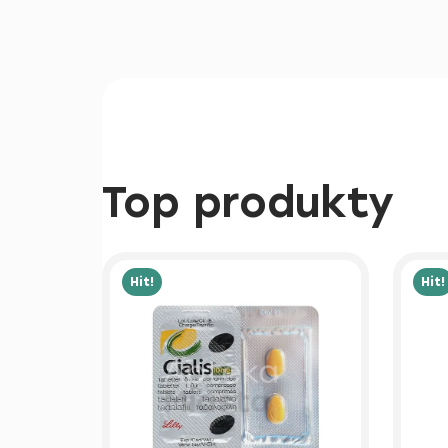
Top produkty
Hit!
Hit!