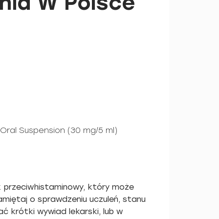
nia W Polsce
 Oral Suspension (30 mg/5 ml)
ek przeciwhistaminowy, który może
miętaj o sprawdzeniu uczuleń, stanu
ć krótki wywiad lekarski, lub w