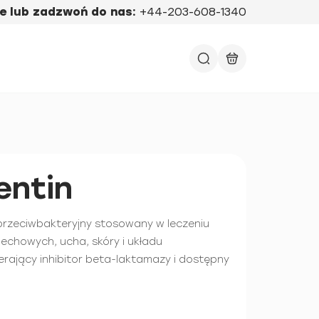
e lub zadzwoń do nas:
+44-203-608-1340
ntin
przeciwbakteryjny stosowany w leczeniu
chowych, ucha, skóry i układu
ający inhibitor beta-laktamazy i dostępny