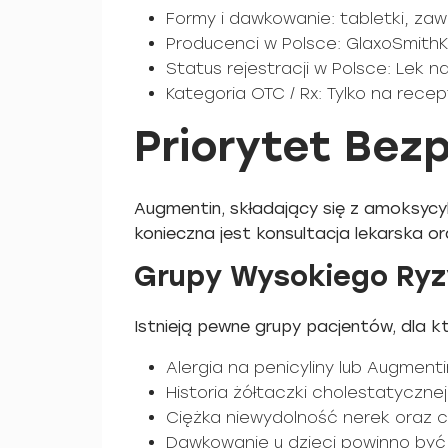
Formy i dawkowanie: tabletki, zaw
Producenci w Polsce: GlaxoSmithKl
Status rejestracji w Polsce: Lek 
Kategoria OTC / Rx: Tylko na rece
Priorytet Bez
Augmentin, składający się z amoksycy
konieczna jest konsultacja lekarska 
Grupy Wysokiego Ryzy
Istnieją pewne grupy pacjentów, dla 
Alergia na penicyliny lub Augmen
Historia żółtaczki cholestatyczn
Ciężka niewydolność nerek oraz
Dawkowanie u dzieci powinno być