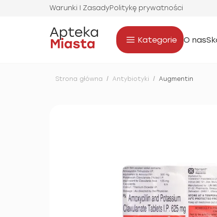
Warunki I Zasady
Politykę prywatności
Kategorie
O nas
Sk
Strona główna
/
Antybiotyki
/
Augmentin