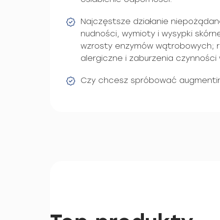
Najczęstsze działanie niepożądan
nudności, wymioty i wysypki skór
wzrosty enzymów wątrobowych; rz
alergiczne i zaburzenia czynności
Czy chcesz spróbować augmentin