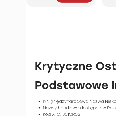
Krytyczne Ost
Podstawowe I
INN (Międzynarodowa Nazwa Nieko
Nazwy handlowe dostępne w Pols
Kod ATC: J01CR02