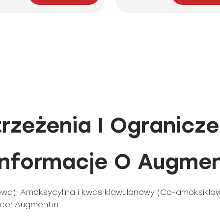
rzeżenia I Ogranicze
nformacje O Augmen
wa): Amoksycylina i kwas klawulanowy (Co-amoksikla
ce: Augmentin