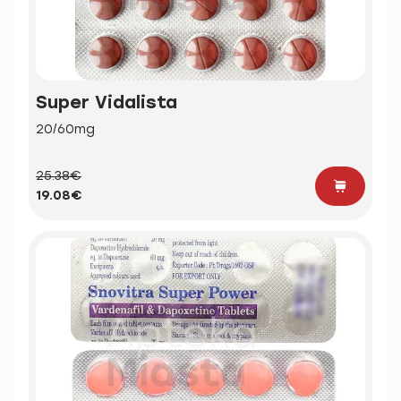
Super Vidalista
20/60mg
25.38€
19.08€