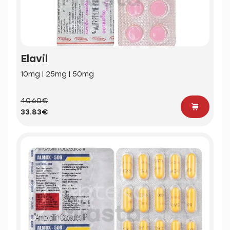
Elavil
10mg | 25mg | 50mg
40.60€
33.83€