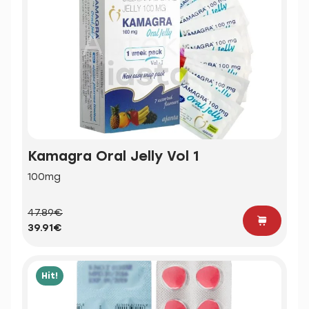
Kamagra Oral Jelly Vol 1
100mg
47.89€
39.91€
Hit!