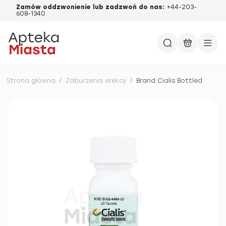
Zamów oddzwonienie lub zadzwoń do nas:
+44-203-
608-1340
Strona główna
/
Zaburzenia erekcji
/
Brand Cialis Bottled