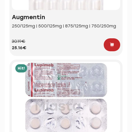
Augmentin
250/125mg | 500/125mg | 875/125mg | 750/250mg
30.19€
25.16€
Hit!