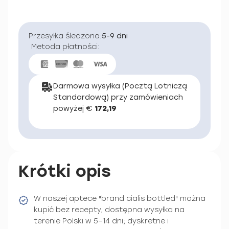
Przesyłka śledzona:
5-9 dni
Metoda płatności:
Darmowa wysyłka (Pocztą Lotniczą
Standardową) przy zamówieniach
powyżej €
172,19
Krótki opis
W naszej aptece "brand cialis bottled" można
kupić bez recepty, dostępna wysyłka na
terenie Polski w 5–14 dni; dyskretne i