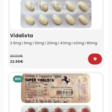
Vidalista
2.5mg | 5mg | 10mg | 20mg | 40mg | 60mg | 80mg
30.00€
22.55€
Hit!