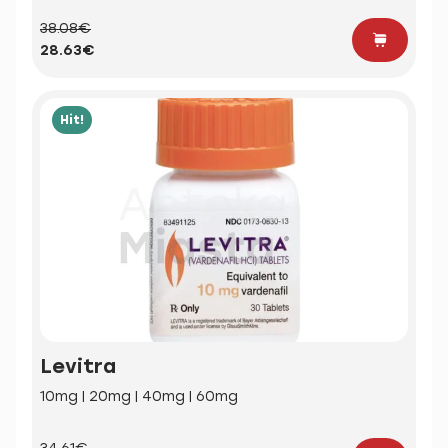
38.08€
28.63€
Hit!
Levitra
10mg | 20mg | 40mg | 60mg