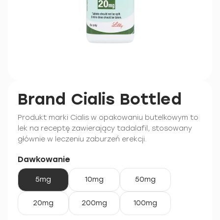
Brand Cialis Bottled
Produkt marki Cialis w opakowaniu butelkowym to
lek na receptę zawierający tadalafil, stosowany
głównie w leczeniu zaburzeń erekcji.
Dawkowanie
5mg
10mg
50mg
20mg
200mg
100mg