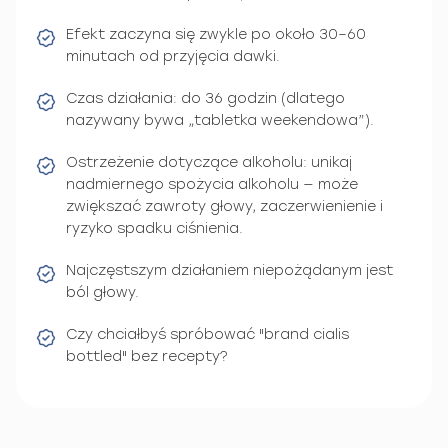
Efekt zaczyna się zwykle po około 30–60
minutach od przyjęcia dawki.
Czas działania: do 36 godzin (dlatego
nazywany bywa „tabletka weekendowa”).
Ostrzeżenie dotyczące alkoholu: unikaj
nadmiernego spożycia alkoholu — może
zwiększać zawroty głowy, zaczerwienienie i
ryzyko spadku ciśnienia.
Najczęstszym działaniem niepożądanym jest
ból głowy.
Czy chciałbyś spróbować "brand cialis
bottled" bez recepty?