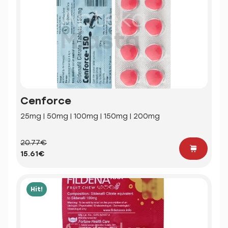
Cenforce
25mg | 50mg | 100mg | 150mg | 200mg
20.77€
15.61€
Hit!