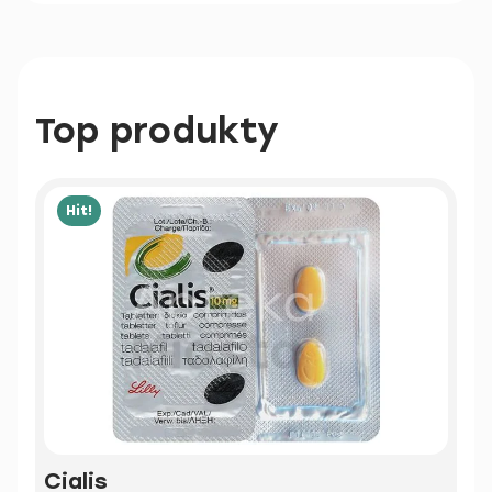
Top produkty
Hit!
Cialis