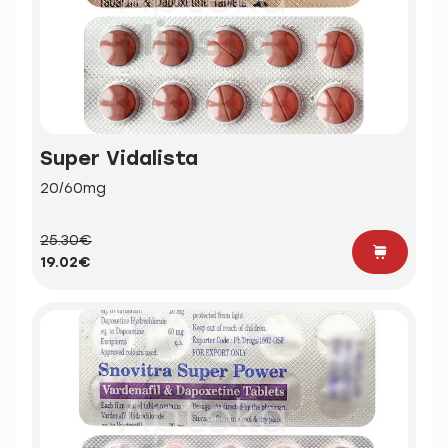
Super Vidalista
20/60mg
25.30€
19.02€