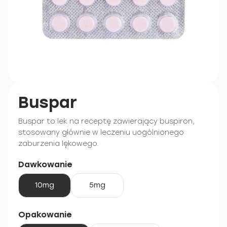
Buspar
Buspar to lek na receptę zawierający buspiron,
stosowany głównie w leczeniu uogólnionego
zaburzenia lękowego.
Dawkowanie
10mg
5mg
Opakowanie