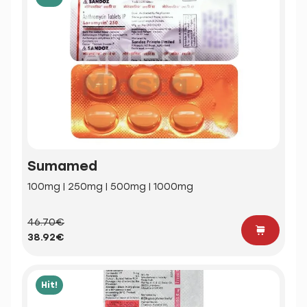
Sumamed
100mg | 250mg | 500mg | 1000mg
46.70€
38.92€
Hit!