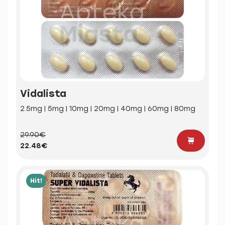
Vidalista
2.5mg | 5mg | 10mg | 20mg | 40mg | 60mg | 80mg
29.90€
22.48€
Hit!