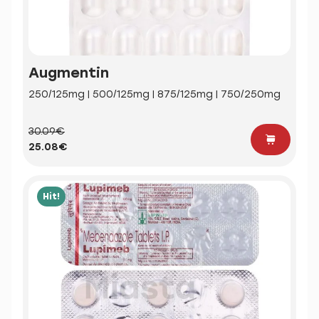
Augmentin
250/125mg | 500/125mg | 875/125mg | 750/250mg
30.09€
25.08€
Hit!