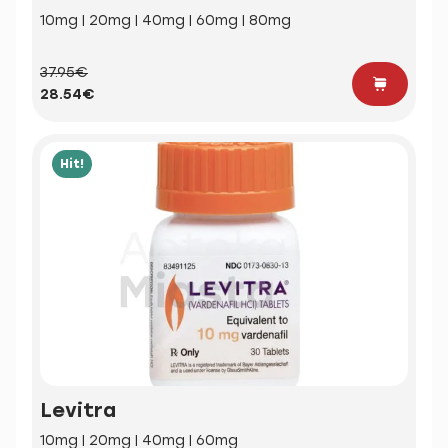
10mg | 20mg | 40mg | 60mg | 80mg
37.95€
28.54€
Hit!
Levitra
10mg | 20mg | 40mg | 60mg