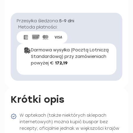
Przesyłka śledzona:
5-9 dni
Metoda płatności:
Darmowa wysyłka (Pocztą Lotniczą
Standardową) przy zamówieniach
powyżej €
172,19
Krótki opis
W aptekach (także niektórych sklepach
internetowych) można kupić buspar bez
recepty; oficjalnie jednak w większości krajów