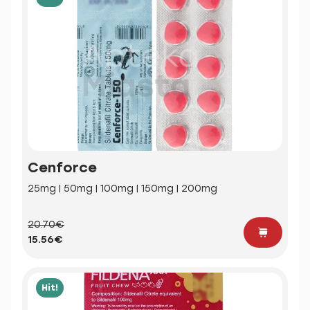
Cenforce
25mg | 50mg | 100mg | 150mg | 200mg
20.70€
15.56€
Hit!