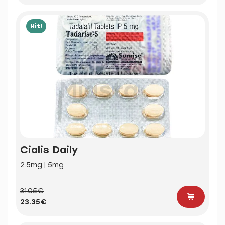
Hit!
Cialis Daily
2.5mg | 5mg
31.05€
23.35€