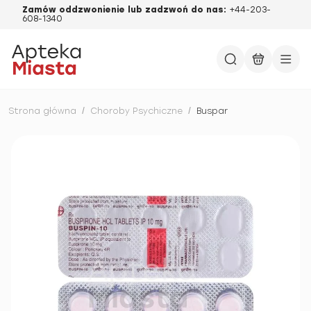
Zamów oddzwonienie lub zadzwoń do nas:
+44-203-
608-1340
Strona główna
/
Choroby Psychiczne
/
Buspar