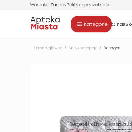
Warunki I Zasady
Politykę prywatności
Kategorie
O nas
Sk
Strona główna
/
Antykoncepcja
/
Desogen