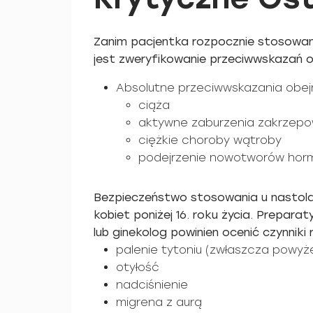
Zanim pacjentka rozpocznie stosowani
jest zweryfikowanie przeciwwskazań o
Absolutne przeciwwskazania obej
ciąża
aktywne zaburzenia zakrzep
ciężkie choroby wątroby
podejrzenie nowotworów hor
Bezpieczeństwo stosowania u nastola
kobiet poniżej 16. roku życia. Prepara
lub ginekolog powinien ocenić czynniki r
palenie tytoniu (zwłaszcza powyżej
otyłość
nadciśnienie
migrena z aurą