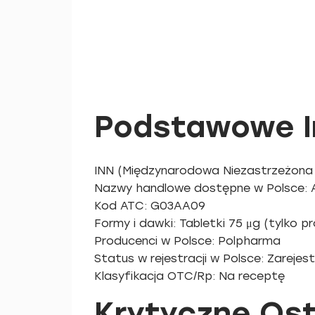
Podstawowe I
INN (Międzynarodowa Niezastrzeżona 
Nazwy handlowe dostępne w Polsce: A
Kod ATC: G03AA09
Formy i dawki: Tabletki 75 μg (tylko 
Producenci w Polsce: Polpharma
Status w rejestracji w Polsce: Zareje
Klasyfikacja OTC/Rp: Na receptę
Krytyczne Ost