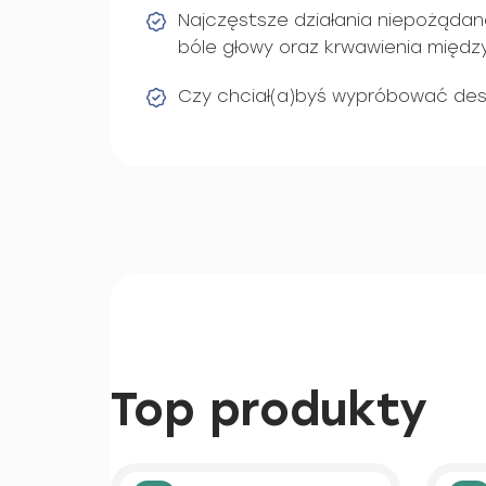
Najczęstsze działania niepożądane 
bóle głowy oraz krwawienia międ
Czy chciał(a)byś wypróbować de
Top produkty