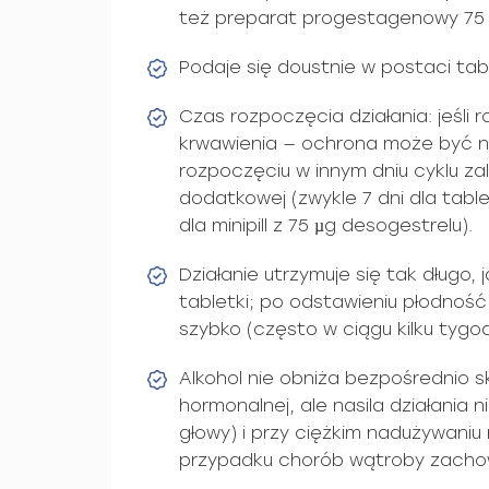
też preparat progestagenowy 75 
Podaje się doustnie w postaci tab
Czas rozpoczęcia działania: jeśli r
krwawienia — ochrona może być 
rozpoczęciu w innym dniu cyklu za
dodatkowej (zwykle 7 dni dla tabl
dla minipill z 75 µg desogestrelu).
Działanie utrzymuje się tak długo, 
tabletki; po odstawieniu płodnoś
szybko (często w ciągu kilku tygodn
Alkohol nie obniża bezpośrednio 
hormonalnej, ale nasila działania
głowy) i przy ciężkim nadużywani
przypadku chorób wątroby zacho