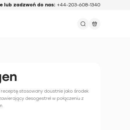
e lub zadzwoń do nas:
+44-203-608-1340
gen
 receptę stosowany doustnie jako środek
awierający desogestrel w połączeniu z
m.