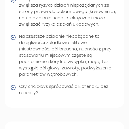
zwiększa ryzyko działań niepożądanych ze
strony przewodu pokarmowego (krwawienia),
nasila działanie hepatotoksyczne i może
zwiększać ryzyko działań układowych.
Najczęstsze działanie niepożądane to
dolegliwości żołądkowo‑jelitowe
(niestrawność, ból brzucha, nudności); przy
stosowaniu miejscowym częste są
podrażnienie skóry lub wysypka; mogą też
wystąpić ból głowy, zawroty, podwyższenie
parametrów wątrobowych.
Czy chciałbyś spróbować diklofenaku bez
recepty?