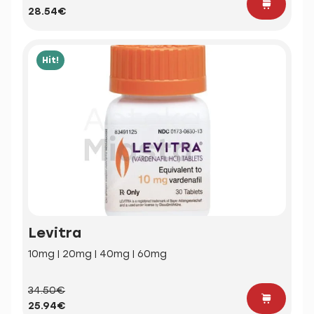
28.54€
Hit!
Levitra
10mg | 20mg | 40mg | 60mg
34.50€
25.94€