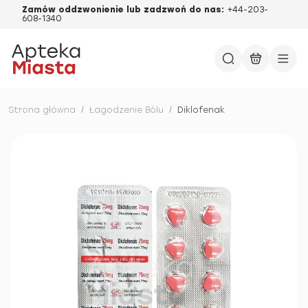
Zamów oddzwonienie lub zadzwoń do nas:
+44-203-
608-1340
Strona główna
/
Łagodzenie Bólu
/
Diklofenak