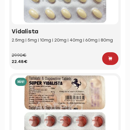
Vidalista
2.5mg | 5mg | 10mg | 20mg | 40mg | 60mg | 80mg
29.90€
22.48€
Hit!