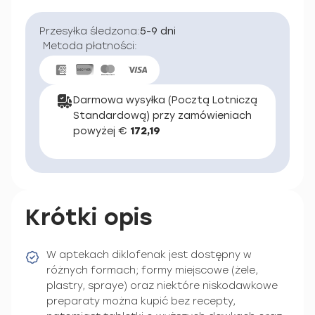
Przesyłka śledzona:
5-9 dni
Metoda płatności:
Darmowa wysyłka (Pocztą Lotniczą
Standardową) przy zamówieniach
powyżej €
172,19
Krótki opis
W aptekach diklofenak jest dostępny w
różnych formach; formy miejscowe (żele,
plastry, spraye) oraz niektóre niskodawkowe
preparaty można kupić bez recepty,