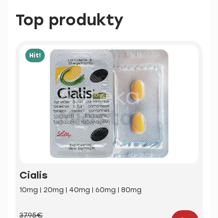
Top produkty
Hit!
Cialis
10mg | 20mg | 40mg | 60mg | 80mg
37.95€