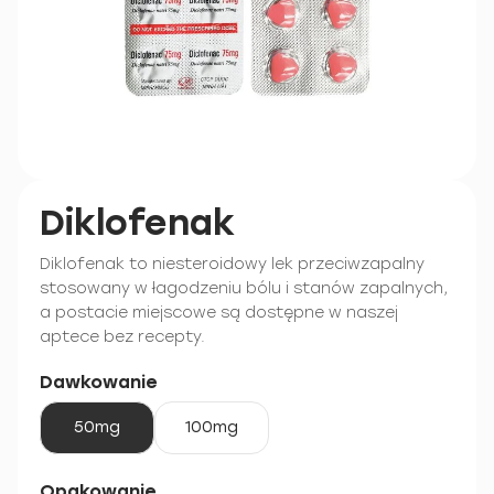
Diklofenak
Diklofenak to niesteroidowy lek przeciwzapalny
stosowany w łagodzeniu bólu i stanów zapalnych,
a postacie miejscowe są dostępne w naszej
aptece bez recepty.
Dawkowanie
50mg
100mg
Opakowanie