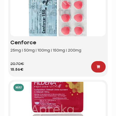
Cenforce
25mg | 50mg | 100mg | 150mg | 200mg
20.70€
15.56€
Hit!