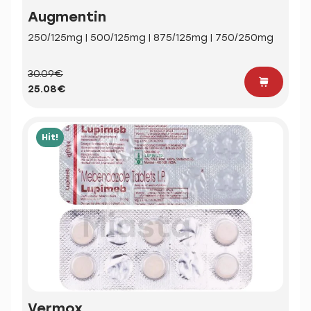
Augmentin
250/125mg | 500/125mg | 875/125mg | 750/250mg
30.09€
25.08€
Hit!
Vermox