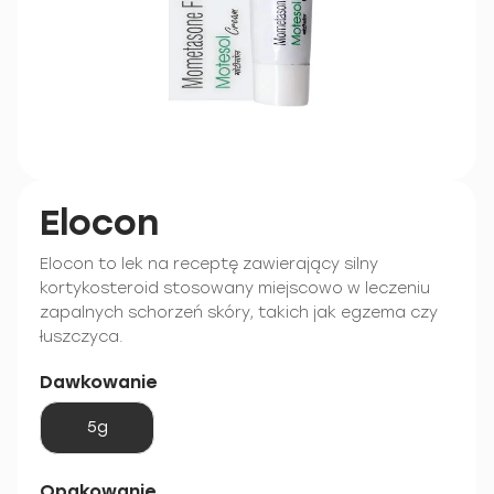
Elocon
Elocon to lek na receptę zawierający silny
kortykosteroid stosowany miejscowo w leczeniu
zapalnych schorzeń skóry, takich jak egzema czy
łuszczyca.
Dawkowanie
5g
Opakowanie