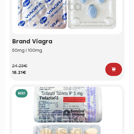
Brand Viagra
50mg | 100mg
24.23€
18.21€
Hit!