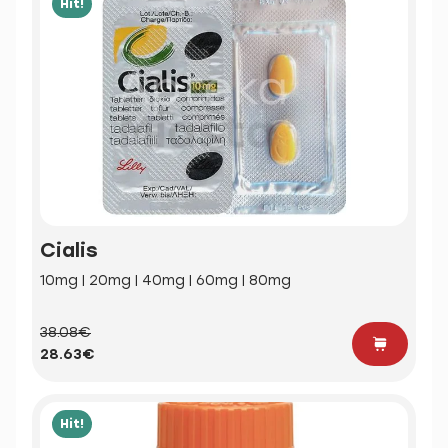
Hit!
Cialis
10mg | 20mg | 40mg | 60mg | 80mg
38.08€
28.63€
Hit!