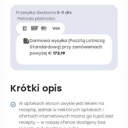
Przesyłka śledzona:
5-9 dni
Metoda płatności:
Darmowa wysyłka (Pocztą Lotniczą
Standardową) przy zamówieniach
powyżej €
172,19
Krótki opis
W aptekach elocon zwykle jest lekiem na
receptę, jednak w niektórych aptekach i
ofertach internetowych można go kupić bez
recepty — w naszej ofercie dostępny bez