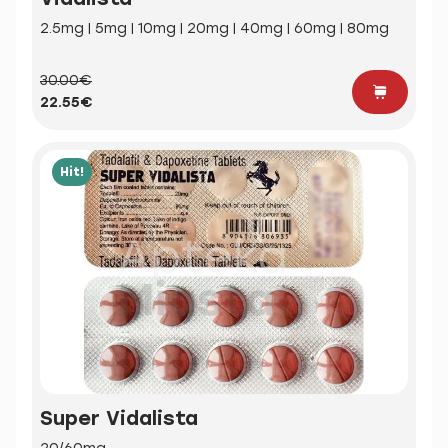
2.5mg | 5mg | 10mg | 20mg | 40mg | 60mg | 80mg
30.00€
22.55€
Hit!
Super Vidalista