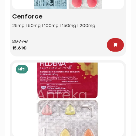
Cenforce
25mg | 50mg | 100mg | 150mg | 200mg
20.77€
15.61€
Hit!