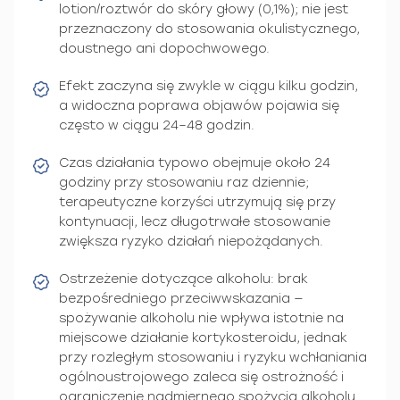
lotion/roztwór do skóry głowy (0,1%); nie jest
przeznaczony do stosowania okulistycznego,
doustnego ani dopochwowego.
Efekt zaczyna się zwykle w ciągu kilku godzin,
a widoczna poprawa objawów pojawia się
często w ciągu 24–48 godzin.
Czas działania typowo obejmuje około 24
godziny przy stosowaniu raz dziennie;
terapeutyczne korzyści utrzymują się przy
kontynuacji, lecz długotrwałe stosowanie
zwiększa ryzyko działań niepożądanych.
Ostrzeżenie dotyczące alkoholu: brak
bezpośredniego przeciwwskazania —
spożywanie alkoholu nie wpływa istotnie na
miejscowe działanie kortykosteroidu, jednak
przy rozległym stosowaniu i ryzyku wchłaniania
ogólnoustrojowego zaleca się ostrożność i
ograniczenie nadmiernego spożycia alkoholu.