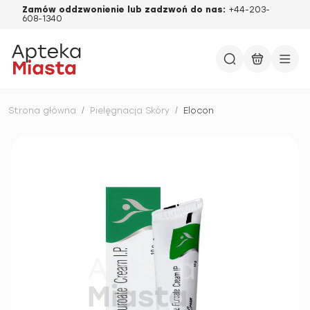
Zamów oddzwonienie lub zadzwoń do nas:
+44-203-
608-1340
Strona główna
/
Pielęgnacja Skóry
/
Elocon