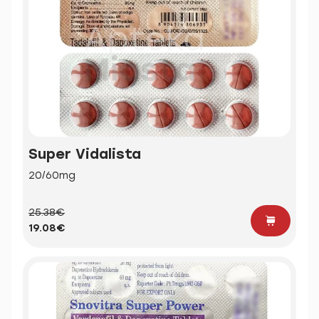
Super Vidalista
20/60mg
25.38€
19.08€