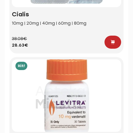
Cialis
10mg | 20mg | 40mg | 60mg | 80mg
38.08€
28.63€
Hit!