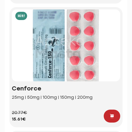
Hit!
Cenforce
25mg | 50mg | 100mg | 150mg | 200mg
20.77€
15.61€