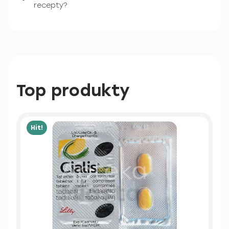
recepty?
Top produkty
Hit!