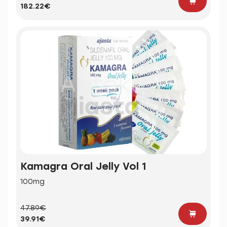
182.22€
Kamagra Oral Jelly Vol 1
100mg
47.89€
39.91€