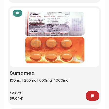
Hit!
Sumamed
100mg | 250mg | 500mg | 1000mg
46.85€
39.04€