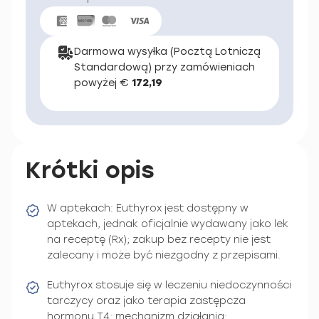
Darmowa wysyłka (Pocztą Lotniczą
Standardową) przy zamówieniach
powyżej €
172,19
Krótki opis
W aptekach: Euthyrox jest dostępny w
aptekach, jednak oficjalnie wydawany jako lek
na receptę (Rx); zakup bez recepty nie jest
zalecany i może być niezgodny z przepisami.
Euthyrox stosuje się w leczeniu niedoczynności
tarczycy oraz jako terapia zastępcza
hormonu T4; mechanizm działania: