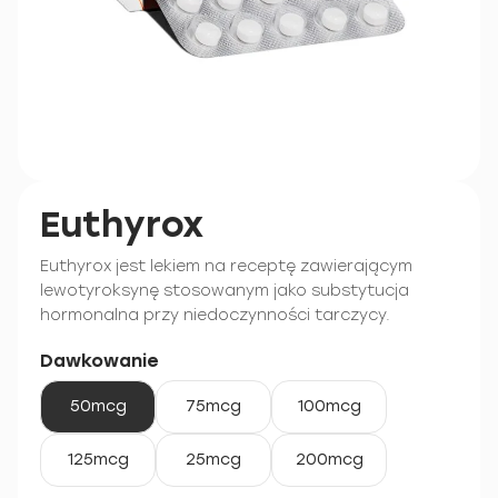
Euthyrox
Euthyrox jest lekiem na receptę zawierającym
lewotyroksynę stosowanym jako substytucja
hormonalna przy niedoczynności tarczycy.
Dawkowanie
50mcg
75mcg
100mcg
125mcg
25mcg
200mcg