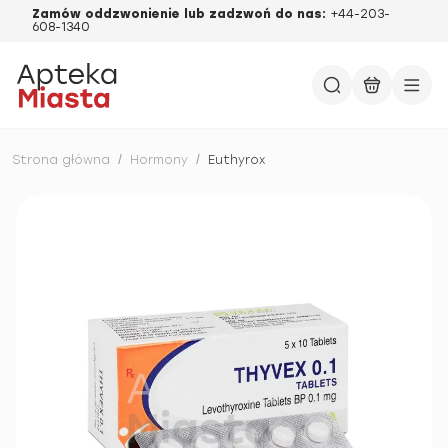
Zamów oddzwonienie lub zadzwoń do nas:
+44-203-
608-1340
Strona główna
/
Hormony
/
Euthyrox