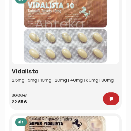
Vidalista
2.5mg | 5mg | 10mg | 20mg | 40mg | 60mg | 80mg
30.00€
22.55€
Hit!