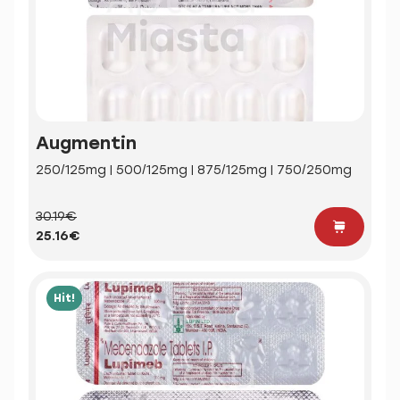
Augmentin
250/125mg | 500/125mg | 875/125mg | 750/250mg
30.19€
25.16€
Hit!