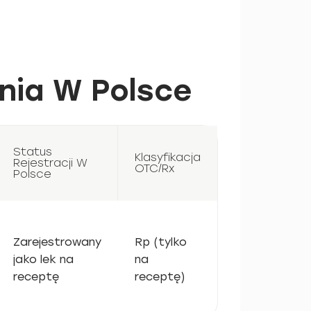
nia W Polsce
Status
Klasyfikacja
Rejestracji W
OTC/Rx
Polsce
Zarejestrowany
Rp (tylko
jako lek na
na
receptę
receptę)