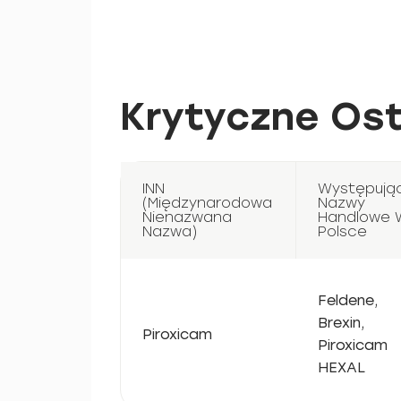
Krytyczne Ost
INN
Występują
(Międzynarodowa
Nazwy
Nienazwana
Handlowe 
Nazwa)
Polsce
Feldene,
Brexin,
Piroxicam
Piroxicam
HEXAL