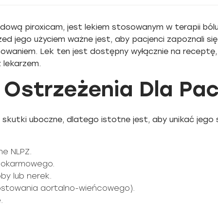
ową piroxicam, jest lekiem stosowanym w terapii bólu
d jego użyciem ważne jest, aby pacjenci zapoznali się
owaniem. Lek ten jest dostępny wyłącznie na receptę, 
z lekarzem.
 Ostrzeżenia Dla Pa
utki uboczne, dlatego istotne jest, aby unikać jego
ne NLPZ.
pokarmowego.
by lub nerek.
ostowania aortalno-wieńcowego).
.