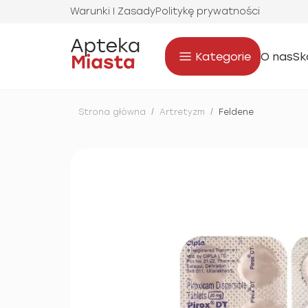
Warunki I Zasady
Politykę prywatności
Kategorie
O nas
Sk
Strona główna
/
Artretyzm
/
Feldene