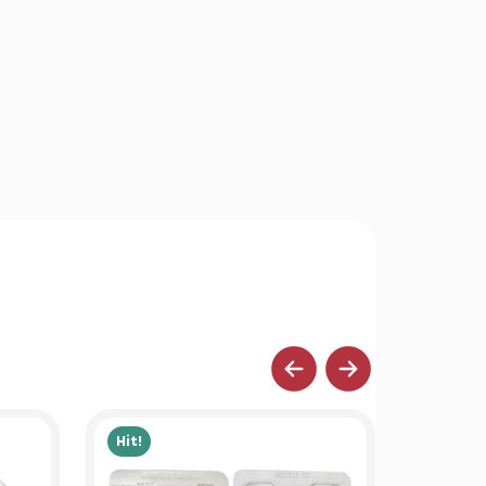
Hit!
Hit!