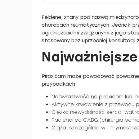
Feldene, znany pod nazwą międzynarod
chorobach reumatycznych. Jednak prze
ograniczeniami związanymi z jego stos
stosowany bez uprzedniej konsultacji 
Najważniejsze
Piroxicam może powodować poważne sk
przypadkach:
Nadwrażliwość na piroxicam lub in
Aktywne krwawienie z przewodu 
Ciężka niewydolność serca, wątro
Pacjenci po CABG (chirurgia pom
Ciąża, szczególnie w III trymestrze