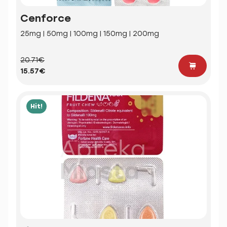
Cenforce
25mg | 50mg | 100mg | 150mg | 200mg
20.71€
15.57€
Hit!