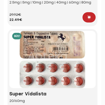
2.5mg | 5mg | 10mg | 20mg | 40mg | 60mg | 80mg
29.92€
22.49€
Hit!
Super Vidalista
20/60mg