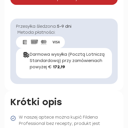
Przesyłka śledzona:
5-9 dni
Metoda płatności:
Darmowa wysyłka (Pocztą Lotniczą
Standardową) przy zamówieniach
powyżej €
172,19
Krótki opis
W naszej aptece można kupić Fildena
Professional bez recepty; produkt jest