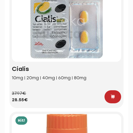
Cialis
10mg | 20mg | 40mg | 60mg | 80mg
37.97€
28.55€
Hit!