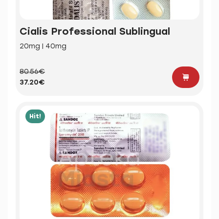
Cialis Professional Sublingual
20mg | 40mg
80.56€
37.20€
Hit!