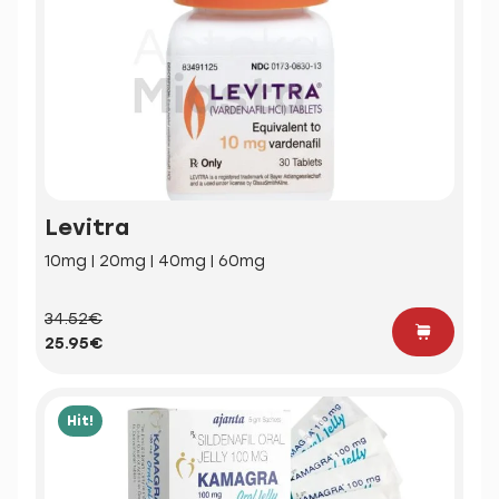
Levitra
10mg | 20mg | 40mg | 60mg
34.52€
25.95€
Hit!