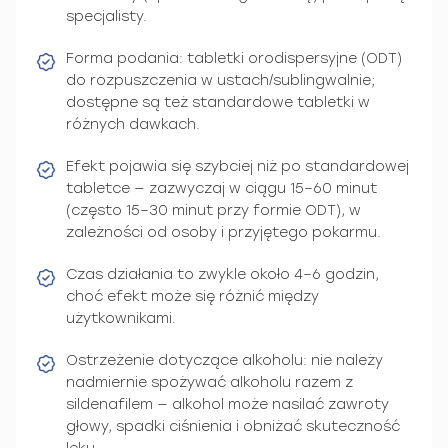
specjalisty.
Forma podania: tabletki orodispersyjne (ODT)
do rozpuszczenia w ustach/sublingwalnie;
dostępne są też standardowe tabletki w
różnych dawkach.
Efekt pojawia się szybciej niż po standardowej
tabletce — zazwyczaj w ciągu 15–60 minut
(często 15–30 minut przy formie ODT), w
zależności od osoby i przyjętego pokarmu.
Czas działania to zwykle około 4–6 godzin,
choć efekt może się różnić między
użytkownikami.
Ostrzeżenie dotyczące alkoholu: nie należy
nadmiernie spożywać alkoholu razem z
sildenafilem — alkohol może nasilać zawroty
głowy, spadki ciśnienia i obniżać skuteczność