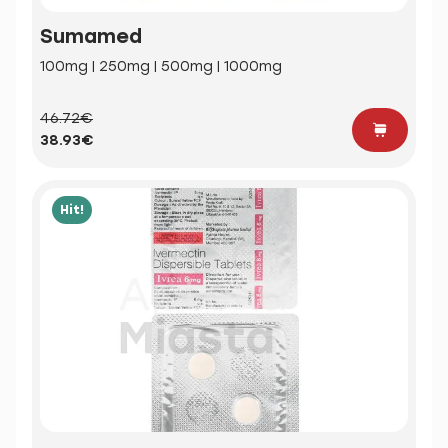
Sumamed
100mg | 250mg | 500mg | 1000mg
46.72€
38.93€
Hit!