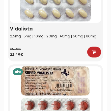
Vidalista
2.5mg | 5mg | 10mg | 20mg | 40mg | 60mg | 80mg
29.91€
22.49€
Hit!