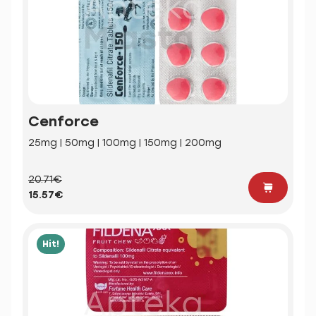
Cenforce
25mg | 50mg | 100mg | 150mg | 200mg
20.71€
15.57€
Hit!