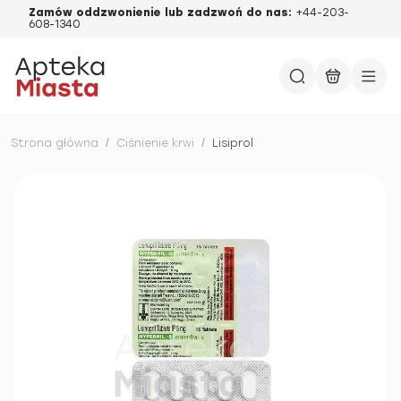
Zamów oddzwonienie lub zadzwoń do nas:
+44-203-
608-1340
Strona główna
/
Ciśnienie krwi
/
Lisiprol