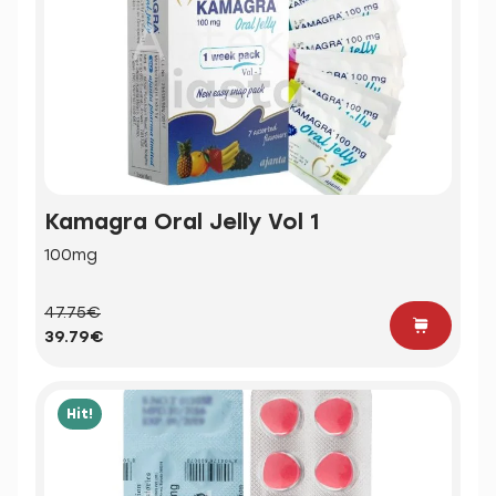
Kamagra Oral Jelly Vol 1
100mg
47.75€
39.79€
Hit!