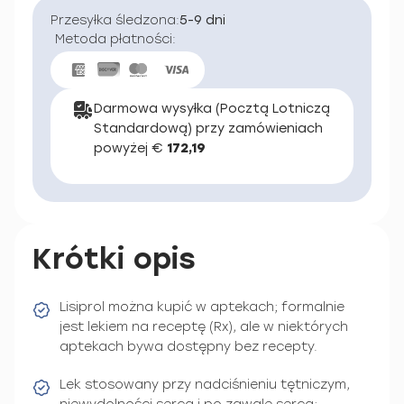
Przesyłka śledzona:
5-9 dni
Metoda płatności:
Darmowa wysyłka (Pocztą Lotniczą
Standardową) przy zamówieniach
powyżej €
172,19
Krótki opis
Lisiprol można kupić w aptekach; formalnie
jest lekiem na receptę (Rx), ale w niektórych
aptekach bywa dostępny bez recepty.
Lek stosowany przy nadciśnieniu tętniczym,