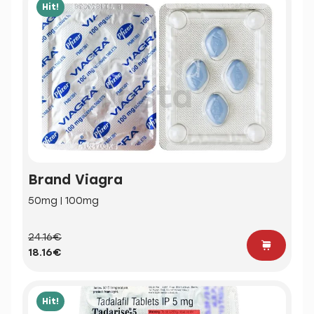
Hit!
Brand Viagra
50mg | 100mg
24.16€
18.16€
Hit!