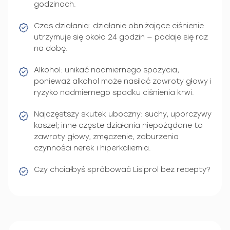
godzinach.
Czas działania: działanie obniżające ciśnienie
utrzymuje się około 24 godzin — podaje się raz
na dobę.
Alkohol: unikać nadmiernego spożycia,
ponieważ alkohol może nasilać zawroty głowy i
ryzyko nadmiernego spadku ciśnienia krwi.
Najczęstszy skutek uboczny: suchy, uporczywy
kaszel; inne częste działania niepożądane to
zawroty głowy, zmęczenie, zaburzenia
czynności nerek i hiperkaliemia.
Czy chciałbyś spróbować Lisiprol bez recepty?