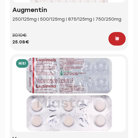
Augmentin
250/125mg | 500/125mg | 875/125mg | 750/250mg
30.10€
25.08€
Hit!