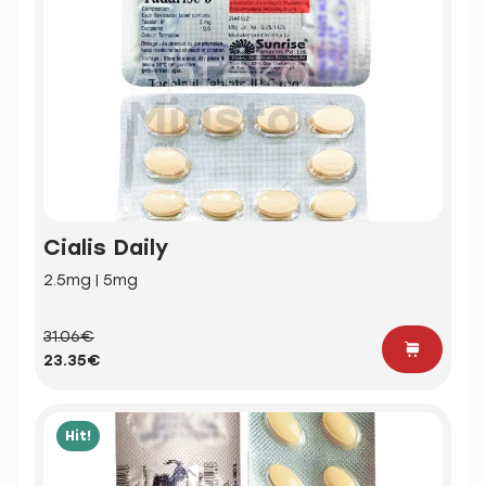
Cialis Daily
2.5mg | 5mg
31.06€
23.35€
Hit!