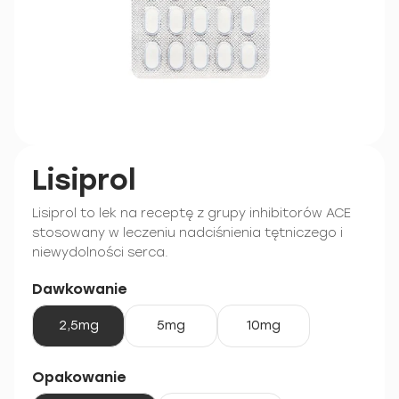
Lisiprol
Lisiprol to lek na receptę z grupy inhibitorów ACE
stosowany w leczeniu nadciśnienia tętniczego i
niewydolności serca.
Dawkowanie
2,5mg
5mg
10mg
Opakowanie