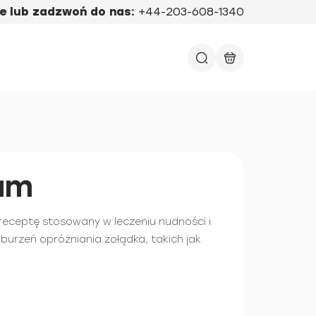
e lub zadzwoń do nas:
+44-203-608-1340
ium
a receptę stosowany w leczeniu nudności i
urzeń opróżniania żołądka, takich jak