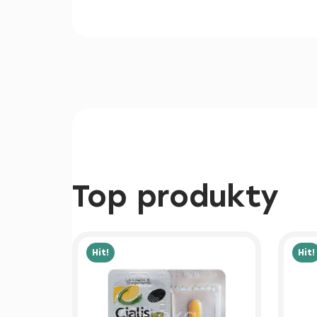
Top produkty
Hit!
Hit!