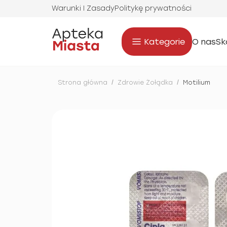
Warunki I Zasady
Politykę prywatności
Kategorie
O nas
Sk
Strona główna
/
Zdrowie Żołądka
/
Motilium