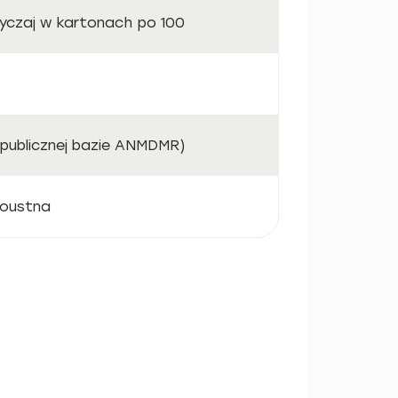
wyczaj w kartonach po 100
publicznej bazie ANMDMR)
doustna