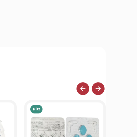
Hit!
Hit!