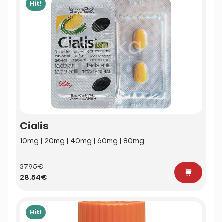
Hit!
Cialis
10mg | 20mg | 40mg | 60mg | 80mg
37.95€
28.54€
Hit!