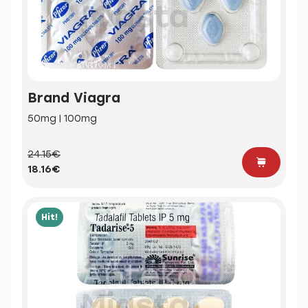
Brand Viagra
50mg | 100mg
24.15€
18.16€
Hit!