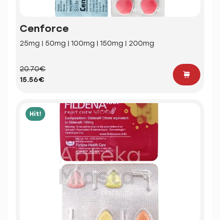
Cenforce
25mg | 50mg | 100mg | 150mg | 200mg
20.70€
15.56€
Hit!