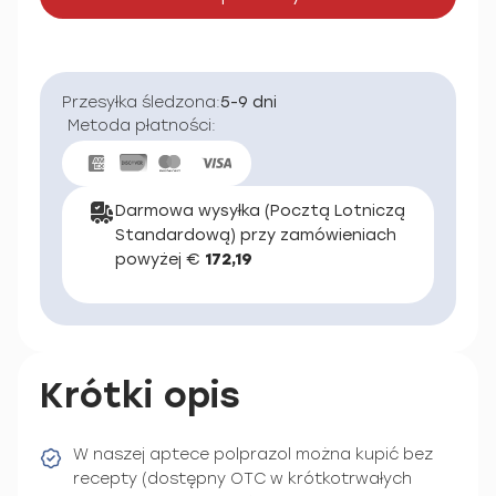
Przesyłka śledzona:
5-9 dni
Metoda płatności:
Darmowa wysyłka (Pocztą Lotniczą
Standardową) przy zamówieniach
powyżej €
172,19
Krótki opis
W naszej aptece polprazol można kupić bez
recepty (dostępny OTC w krótkotrwałych