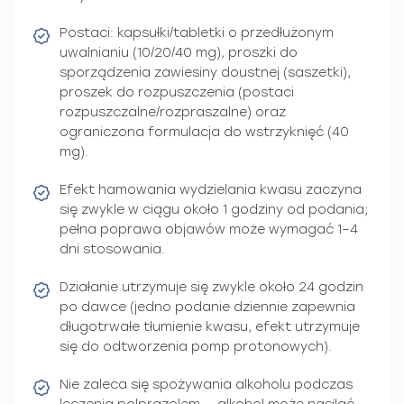
Postaci: kapsułki/tabletki o przedłużonym
uwalnianiu (10/20/40 mg), proszki do
sporządzenia zawiesiny doustnej (saszetki),
proszek do rozpuszczenia (postaci
rozpuszczalne/rozpraszalne) oraz
ograniczona formulacja do wstrzyknięć (40
mg).
Efekt hamowania wydzielania kwasu zaczyna
się zwykle w ciągu około 1 godziny od podania;
pełna poprawa objawów może wymagać 1–4
dni stosowania.
Działanie utrzymuje się zwykle około 24 godzin
po dawce (jedno podanie dziennie zapewnia
długotrwałe tłumienie kwasu, efekt utrzymuje
się do odtworzenia pomp protonowych).
Nie zaleca się spożywania alkoholu podczas