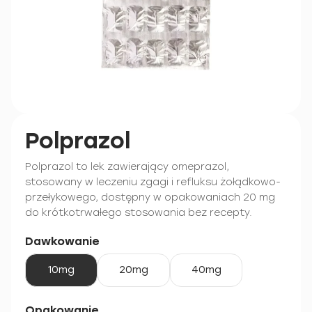
Polprazol
Polprazol to lek zawierający omeprazol,
stosowany w leczeniu zgagi i refluksu żołądkowo-
przełykowego, dostępny w opakowaniach 20 mg
do krótkotrwałego stosowania bez recepty.
Dawkowanie
10mg
20mg
40mg
Opakowanie