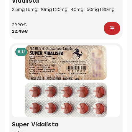
Vidalista
2.5mg | 5mg | 10mg | 20mg | 40mg | 60mg | 80mg
29.90€
22.48€
Hit!
Super Vidalista