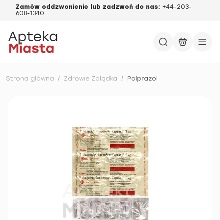
Zamów oddzwonienie lub zadzwoń do nas:
+44-203-
608-1340
Strona główna
/
Zdrowie Żołądka
/
Polprazol