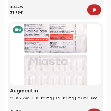
40.47€
33.73€
Hit!
Augmentin
250/125mg | 500/125mg | 875/125mg | 750/250mg