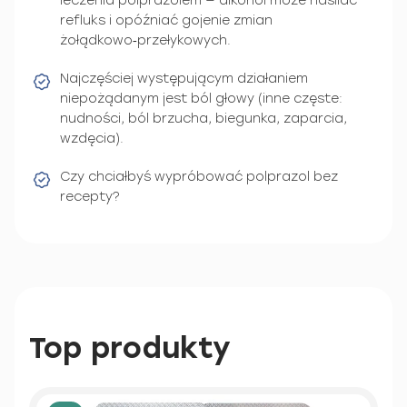
leczenia polprazolem — alkohol może nasilać
refluks i opóźniać gojenie zmian
żołądkowo‑przełykowych.
Najczęściej występującym działaniem
niepożądanym jest ból głowy (inne częste:
nudności, ból brzucha, biegunka, zaparcia,
wzdęcia).
Czy chciałbyś wypróbować polprazol bez
recepty?
Top produkty