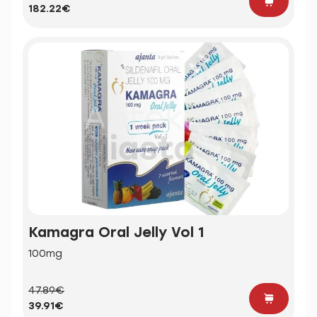
182.22€
Kamagra Oral Jelly Vol 1
100mg
47.89€
39.91€