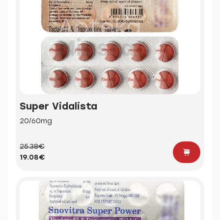
Super Vidalista
20/60mg
25.38€
19.08€