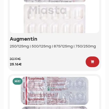
Augmentin
250/125mg | 500/125mg | 875/125mg | 750/250mg
30.19€
25.16€
Hit!