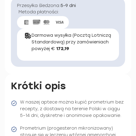
Przesyłka śledzona:
5-9 dni
Metoda płatności:
Darmowa wysyłka (Pocztą Lotniczą
Standardową) przy zamówieniach
powyżej €
172,19
Krótki opis
W naszej aptece można kupić prometrium bez
recepty, z dostawą na terenie Polski w ciągu
5–14 dni; dyskretne i anonimowe opakowanie.
Prometrium (progesteron mikronizowany)
stosuje się w leczeniu wtórnej amenorrhoei