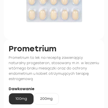
Prometrium
Prometrium to lek na receptę zawierający
naturalny progesteron, stosowany m.in. w leczeniu
wtórnego braku miesiączki oraz do ochrony
endometrium u kobiet otrzymujących terapię
estrogenową.
Dawkowanie
100mg
200mg