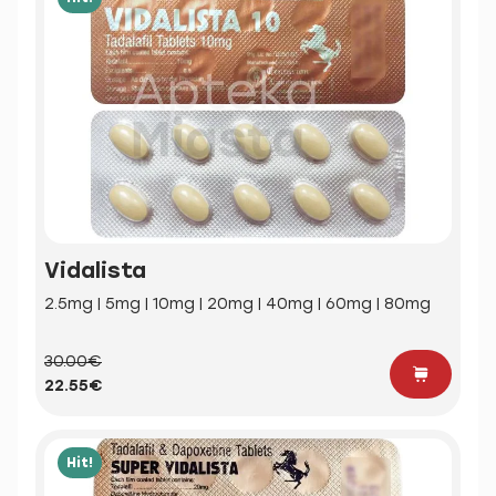
Vidalista
2.5mg | 5mg | 10mg | 20mg | 40mg | 60mg | 80mg
30.00€
22.55€
Hit!