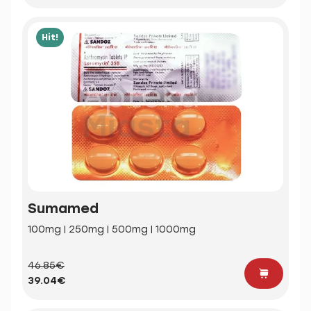
Hit!
Sumamed
100mg | 250mg | 500mg | 1000mg
46.85€
39.04€