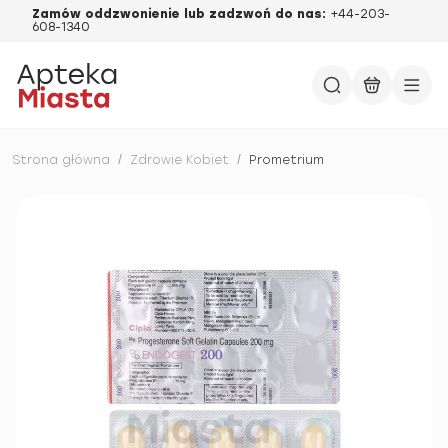
Zamów oddzwonienie lub zadzwoń do nas:
+44-203-
608-1340
Strona główna
/
Zdrowie Kobiet
/
Prometrium