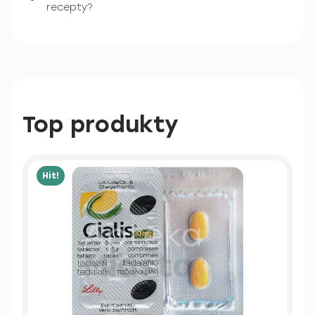
recepty?
Top produkty
Hit!