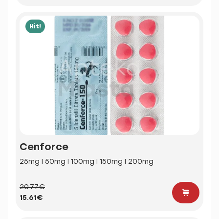
Hit!
Cenforce
25mg | 50mg | 100mg | 150mg | 200mg
20.77€
15.61€