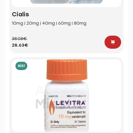
Cialis
10mg | 20mg | 40mg | 60mg | 80mg
38.08€
28.63€
Hit!