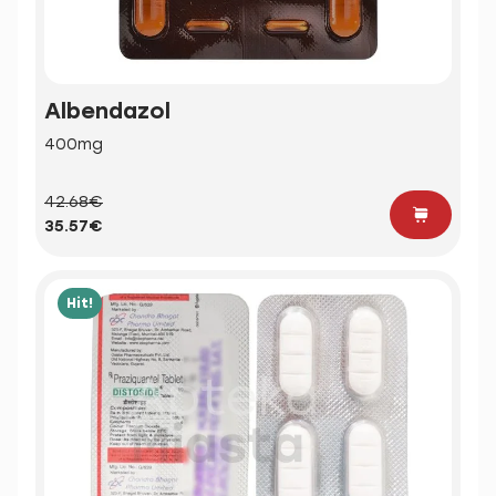
Albendazol
400mg
42.68€
35.57€
Hit!