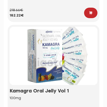
218.66€
182.22€
Kamagra Oral Jelly Vol 1
100mg