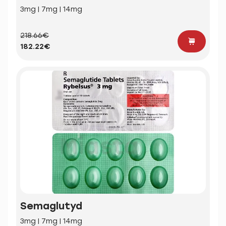
3mg | 7mg | 14mg
218.66€
182.22€
Semaglutyd
3mg | 7mg | 14mg