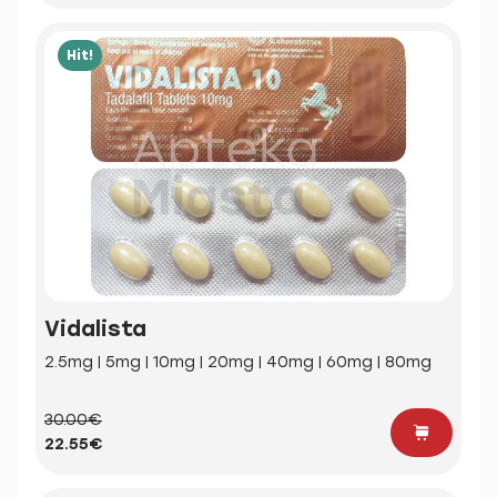
Hit!
Vidalista
2.5mg | 5mg | 10mg | 20mg | 40mg | 60mg | 80mg
30.00€
22.55€