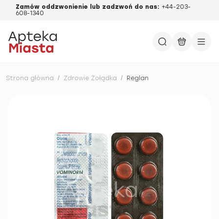
Zamów oddzwonienie lub zadzwoń do nas:
+44-203-
608-1340
Strona główna
/
Zdrowie Żołądka
/
Reglan