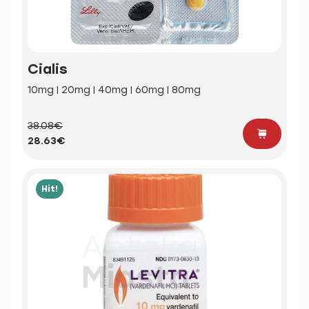
Cialis
10mg | 20mg | 40mg | 60mg | 80mg
38.08€
28.63€
Hit!