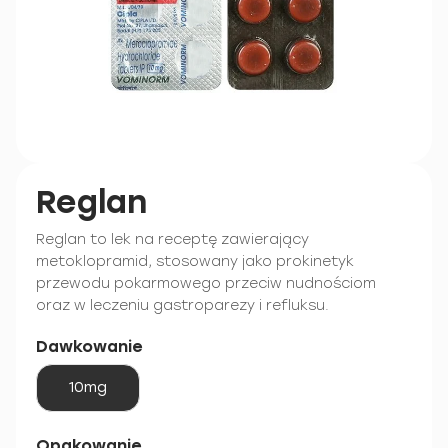
Reglan
Reglan to lek na receptę zawierający
metoklopramid, stosowany jako prokinetyk
przewodu pokarmowego przeciw nudnościom
oraz w leczeniu gastroparezy i refluksu.
Dawkowanie
10mg
Opakowanie