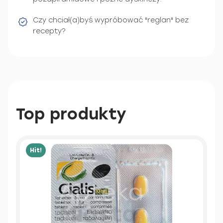
Czy chciał(a)byś wypróbować "reglan" bez
recepty?
Top produkty
Hit!