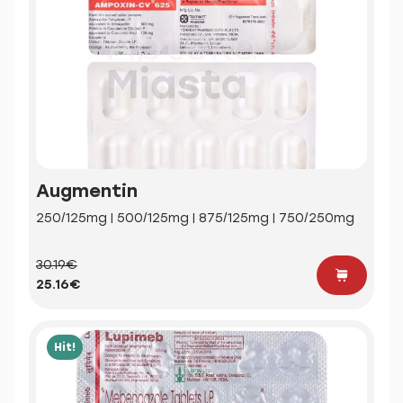
Augmentin
250/125mg | 500/125mg | 875/125mg | 750/250mg
30.19€
25.16€
Hit!