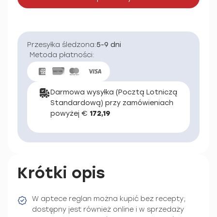
Przesyłka śledzona:
5-9 dni
Metoda płatności:
Darmowa wysyłka (Pocztą Lotniczą
Standardową) przy zamówieniach
powyżej €
172,19
Krótki opis
W aptece reglan można kupić bez recepty;
dostępny jest również online i w sprzedaży