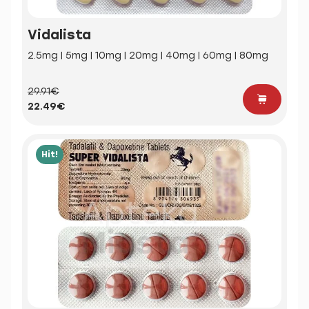
Vidalista
2.5mg | 5mg | 10mg | 20mg | 40mg | 60mg | 80mg
29.91€
22.49€
Hit!