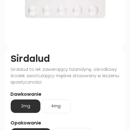
Sirdalud
Sirdalud to lek zawierający tizanidynę, ośrodkowy
środek zwiotczający mięśnie stosowany w leczeniu
spastyczności.
Dawkowanie
2mg
4mg
Opakowanie