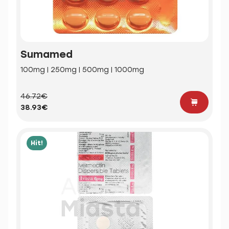
Sumamed
100mg | 250mg | 500mg | 1000mg
46.72€
38.93€
Hit!