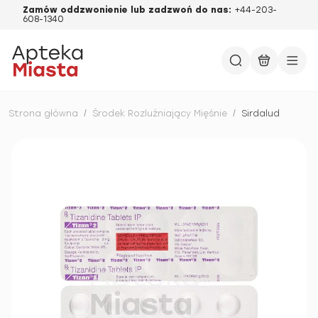
Zamów oddzwonienie lub zadzwoń do nas:
+44-203-
608-1340
Strona główna
/
Środek Rozluźniający Mięśnie
/
Sirdalud