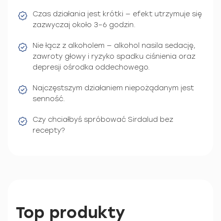
Czas działania jest krótki — efekt utrzymuje się
zazwyczaj około 3–6 godzin.
Nie łącz z alkoholem — alkohol nasila sedację,
zawroty głowy i ryzyko spadku ciśnienia oraz
depresji ośrodka oddechowego.
Najczęstszym działaniem niepożądanym jest
senność.
Czy chciałbyś spróbować Sirdalud bez
recepty?
Top produkty