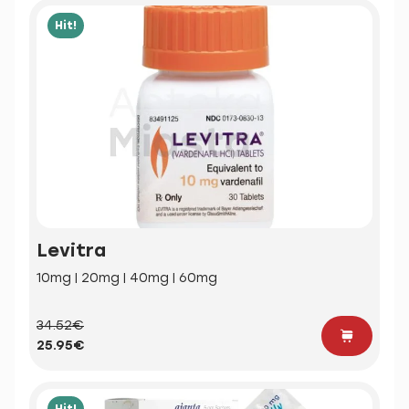
Hit!
Levitra
10mg | 20mg | 40mg | 60mg
34.52€
25.95€
Hit!