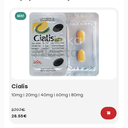
Hit!
Cialis
10mg | 20mg | 40mg | 60mg | 80mg
37.97€
28.55€