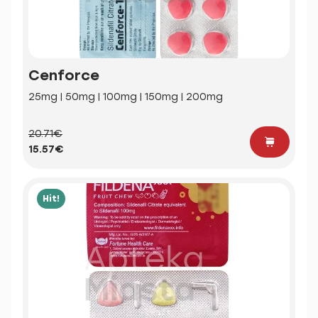
Cenforce
25mg | 50mg | 100mg | 150mg | 200mg
20.71€
15.57€
Hit!