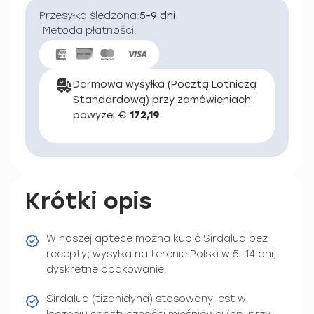
Przesyłka śledzona:
5-9 dni
Metoda płatności:
Darmowa wysyłka (Pocztą Lotniczą
Standardową) przy zamówieniach
powyżej €
172,19
Krótki opis
W naszej aptece można kupić Sirdalud bez
recepty; wysyłka na terenie Polski w 5–14 dni,
dyskretne opakowanie.
Sirdalud (tizanidyna) stosowany jest w