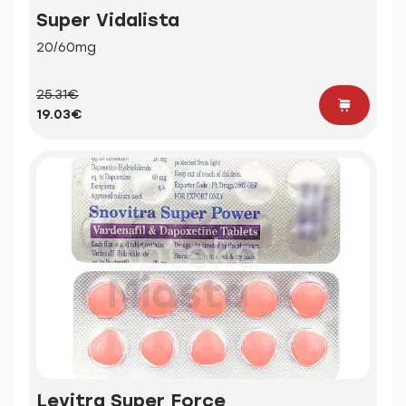
Super Vidalista
20/60mg
25.31€
19.03€
Levitra Super Force