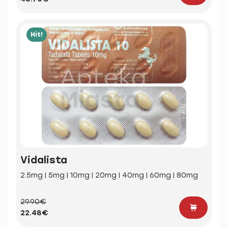
Hit!
Vidalista
2.5mg | 5mg | 10mg | 20mg | 40mg | 60mg | 80mg
29.90€
22.48€