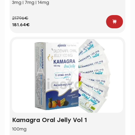
3mg | 7mg | 14mg
217.96€
181.64€
Kamagra Oral Jelly Vol 1
100mg