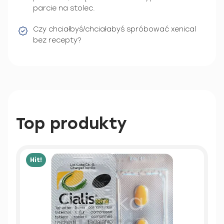
parcie na stolec.
Czy chciałbyś/chciałabyś spróbować xenical
bez recepty?
Top produkty
Hit!