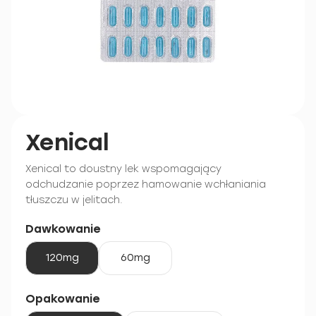
Xenical
Xenical to doustny lek wspomagający
odchudzanie poprzez hamowanie wchłaniania
tłuszczu w jelitach.
Dawkowanie
120mg
60mg
Opakowanie