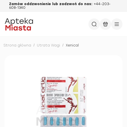
Zamów oddzwonienie lub zadzwoń do nas:
+44-203-
608-1340
Strona główna
/
Utrata Wagi
/
Xenical