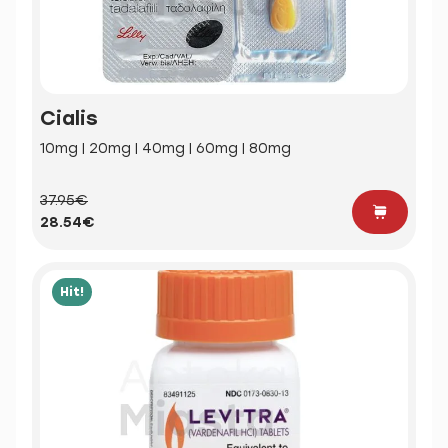
Cialis
10mg | 20mg | 40mg | 60mg | 80mg
37.95€
28.54€
Hit!