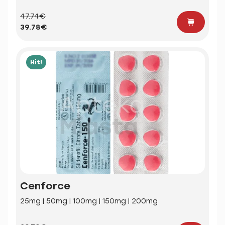
47.74€
39.78€
Hit!
Cenforce
25mg | 50mg | 100mg | 150mg | 200mg