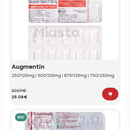
Augmentin
250/125mg | 500/125mg | 875/125mg | 750/250mg
30.09€
25.08€
Hit!