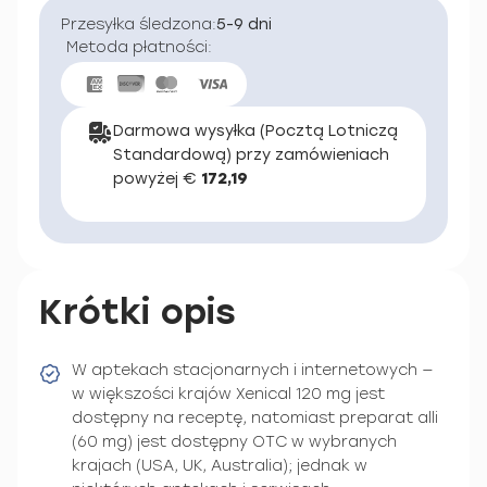
Przesyłka śledzona:
5-9 dni
Metoda płatności:
Darmowa wysyłka (Pocztą Lotniczą
Standardową) przy zamówieniach
powyżej €
172,19
Krótki opis
W aptekach stacjonarnych i internetowych —
w większości krajów Xenical 120 mg jest
dostępny na receptę, natomiast preparat alli
(60 mg) jest dostępny OTC w wybranych
krajach (USA, UK, Australia); jednak w