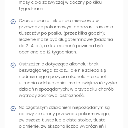
masy ciała zazwyczaj widoczny po kilku
tygodniach.
Czas działania: lek działa miejscowo w
przewodzie pokarmowym podczas trawienia
tłuszczów po posiłku (przez kilka godzin);
leczenie może być długoterminowe (badania
do 2–4 lat), a skuteczność powinna być
oceniona po 12 tygodniach.
Ostrzeżenie dotyczące alkoholu: brak
bezwzględnego zakazu, ale nie zaleca się
nadmiernego spożycia alkoholu — alkohol
utrudnia odchudzanie i może zwiększać ryzyko
działań niepożądanych; w przypadku chorób
wątroby zachowaj ostrożność.
Najczęstszym działaniem niepożądanym są
objawy ze strony przewodu pokarmowego,
zwłaszcza tłuste lub oleiste stolce, tłuste
plamienie, zwiększona liczba wypróżnień i