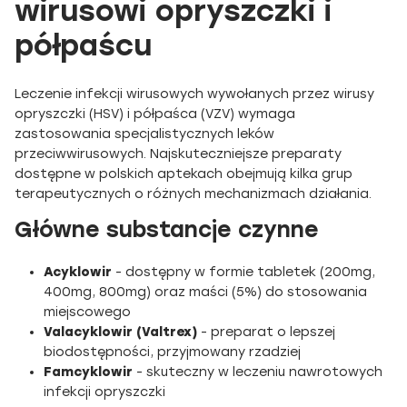
wirusowi opryszczki i
półpaścu
Leczenie infekcji wirusowych wywołanych przez wirusy
opryszczki (HSV) i półpaśca (VZV) wymaga
zastosowania specjalistycznych leków
przeciwwirusowych. Najskuteczniejsze preparaty
dostępne w polskich aptekach obejmują kilka grup
terapeutycznych o różnych mechanizmach działania.
Główne substancje czynne
Acyklowir
- dostępny w formie tabletek (200mg,
400mg, 800mg) oraz maści (5%) do stosowania
miejscowego
Valacyklowir (Valtrex)
- preparat o lepszej
biodostępności, przyjmowany rzadziej
Famcyklowir
- skuteczny w leczeniu nawrotowych
infekcji opryszczki