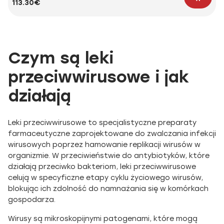
113.30€
Czym są leki
przeciwwirusowe i jak
działają
Leki przeciwwirusowe to specjalistyczne preparaty
farmaceutyczne zaprojektowane do zwalczania infekcji
wirusowych poprzez hamowanie replikacji wirusów w
organizmie. W przeciwieństwie do antybiotyków, które
działają przeciwko bakteriom, leki przeciwwirusowe
celują w specyficzne etapy cyklu życiowego wirusów,
blokując ich zdolność do namnażania się w komórkach
gospodarza.
Wirusy są mikroskopijnymi patogenami, które mogą