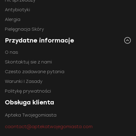
Hit sprzedaży
Antybiotyki
Alergia
Pielęgnacja Skóry
Przydatne informacje
O nas
Skontaktuj sie z nami
Czesto zadawane pytania
Warunki I Zasady
Politykę prywatności
Obsługa klienta
Apteka Twojegomiasta
caontact@aptekatwojegomiasta.com