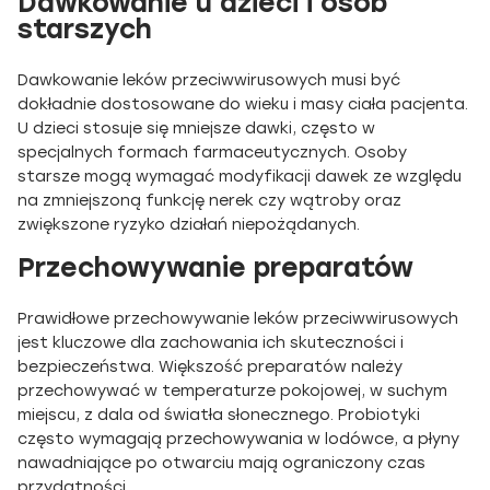
Dawkowanie u dzieci i osób
starszych
Dawkowanie leków przeciwwirusowych musi być
dokładnie dostosowane do wieku i masy ciała pacjenta.
U dzieci stosuje się mniejsze dawki, często w
specjalnych formach farmaceutycznych. Osoby
starsze mogą wymagać modyfikacji dawek ze względu
na zmniejszoną funkcję nerek czy wątroby oraz
zwiększone ryzyko działań niepożądanych.
Przechowywanie preparatów
Prawidłowe przechowywanie leków przeciwwirusowych
jest kluczowe dla zachowania ich skuteczności i
bezpieczeństwa. Większość preparatów należy
przechowywać w temperaturze pokojowej, w suchym
miejscu, z dala od światła słonecznego. Probiotyki
często wymagają przechowywania w lodówce, a płyny
nawadniające po otwarciu mają ograniczony czas
przydatności.