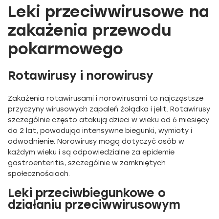
Leki przeciwwirusowe na
zakażenia przewodu
pokarmowego
Rotawirusy i norowirusy
Zakażenia rotawirusami i norowirusami to najczęstsze
przyczyny wirusowych zapaleń żołądka i jelit. Rotawirusy
szczególnie często atakują dzieci w wieku od 6 miesięcy
do 2 lat, powodując intensywne biegunki, wymioty i
odwodnienie. Norowirusy mogą dotyczyć osób w
każdym wieku i są odpowiedzialne za epidemie
gastroenteritis, szczególnie w zamkniętych
społecznościach.
Leki przeciwbiegunkowe o
działaniu przeciwwirusowym