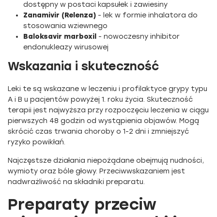
dostępny w postaci kapsułek i zawiesiny
Zanamivir (Relenza)
- lek w formie inhalatora do
stosowania wziewnego
Baloksavir marboxil
- nowoczesny inhibitor
endonukleazy wirusowej
Wskazania i skuteczność
Leki te są wskazane w leczeniu i profilaktyce grypy typu
A i B u pacjentów powyżej 1. roku życia. Skuteczność
terapii jest najwyższa przy rozpoczęciu leczenia w ciągu
pierwszych 48 godzin od wystąpienia objawów. Mogą
skrócić czas trwania choroby o 1-2 dni i zmniejszyć
ryzyko powikłań.
Najczęstsze działania niepożądane obejmują nudności,
wymioty oraz bóle głowy. Przeciwwskazaniem jest
nadwrażliwość na składniki preparatu.
Preparaty przeciw