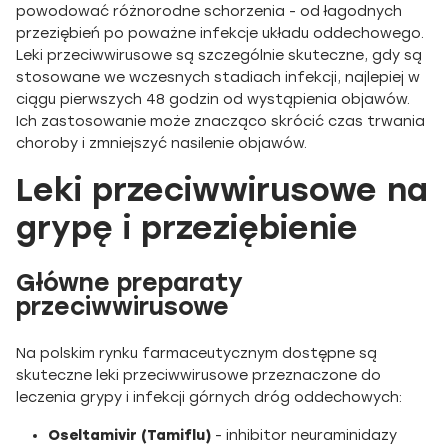
powodować różnorodne schorzenia - od łagodnych
przeziębień po poważne infekcje układu oddechowego.
Leki przeciwwirusowe są szczególnie skuteczne, gdy są
stosowane we wczesnych stadiach infekcji, najlepiej w
ciągu pierwszych 48 godzin od wystąpienia objawów.
Ich zastosowanie może znacząco skrócić czas trwania
choroby i zmniejszyć nasilenie objawów.
Leki przeciwwirusowe na
grypę i przeziębienie
Główne preparaty
przeciwwirusowe
Na polskim rynku farmaceutycznym dostępne są
skuteczne leki przeciwwirusowe przeznaczone do
leczenia grypy i infekcji górnych dróg oddechowych:
Oseltamivir (Tamiflu)
- inhibitor neuraminidazy