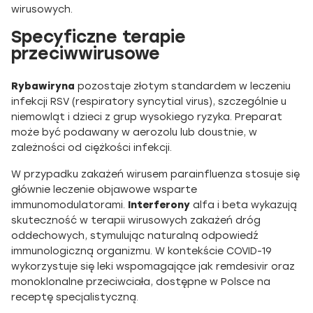
wirusowych.
Specyficzne terapie
przeciwwirusowe
Rybawiryna
pozostaje złotym standardem w leczeniu
infekcji RSV (respiratory syncytial virus), szczególnie u
niemowląt i dzieci z grup wysokiego ryzyka. Preparat
może być podawany w aerozolu lub doustnie, w
zależności od ciężkości infekcji.
W przypadku zakażeń wirusem parainfluenza stosuje się
głównie leczenie objawowe wsparte
immunomodulatorami.
Interferony
alfa i beta wykazują
skuteczność w terapii wirusowych zakażeń dróg
oddechowych, stymulując naturalną odpowiedź
immunologiczną organizmu. W kontekście COVID-19
wykorzystuje się leki wspomagające jak remdesivir oraz
monoklonalne przeciwciała, dostępne w Polsce na
receptę specjalistyczną.