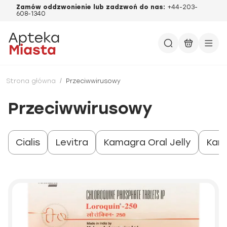
Zamów oddzwonienie lub zadzwoń do nas:
+44-203-
608-1340
Strona główna
/
Przeciwwirusowy
Przeciwwirusowy
Cialis
Levitra
Kamagra Oral Jelly
Kam