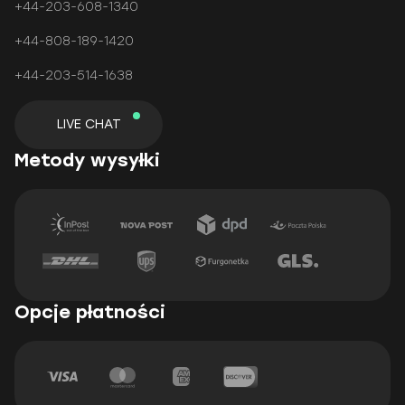
+44-203-608-1340
+44-808-189-1420
+44-203-514-1638
LIVE CHAT
Metody wysyłki
Opcje płatności