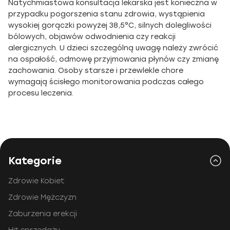
Natychmiastowa konsultacja lekarska jest konieczna w
przypadku pogorszenia stanu zdrowia, wystąpienia
wysokiej gorączki powyżej 38,5°C, silnych dolegliwości
bólowych, objawów odwodnienia czy reakcji
alergicznych. U dzieci szczególną uwagę należy zwrócić
na ospałość, odmowę przyjmowania płynów czy zmianę
zachowania. Osoby starsze i przewlekle chore
wymagają ścisłego monitorowania podczas całego
procesu leczenia.
Kategorie
Zdrowie Kobiet
Zdrowie Mężczyzn
Zaburzenia erekcji