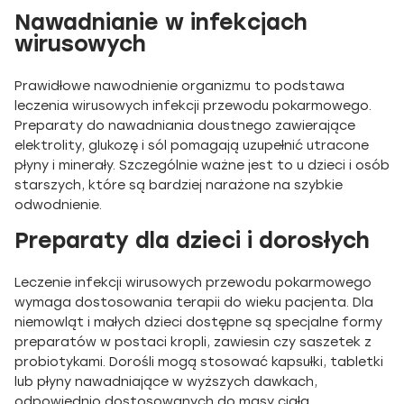
Nawadnianie w infekcjach
wirusowych
Prawidłowe nawodnienie organizmu to podstawa
leczenia wirusowych infekcji przewodu pokarmowego.
Preparaty do nawadniania doustnego zawierające
elektrolity, glukozę i sól pomagają uzupełnić utracone
płyny i minerały. Szczególnie ważne jest to u dzieci i osób
starszych, które są bardziej narażone na szybkie
odwodnienie.
Preparaty dla dzieci i dorosłych
Leczenie infekcji wirusowych przewodu pokarmowego
wymaga dostosowania terapii do wieku pacjenta. Dla
niemowląt i małych dzieci dostępne są specjalne formy
preparatów w postaci kropli, zawiesin czy saszetek z
probiotykami. Dorośli mogą stosować kapsułki, tabletki
lub płyny nawadniające w wyższych dawkach,
odpowiednio dostosowanych do masy ciała.