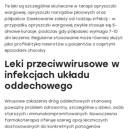
Te leki są szczególnie skuteczne w terapii opryszczki
wargowej, opryszczki narządów płciowych oraz
półpaśca. Dawkowanie zależy od rodzaju infekcji - w
przypadku opryszczki wargowej zwykle stosuje się 5-
dniowe kuracje, podczas gdy półpasiec wymaga 7-10
dni leczenia. Regularne stosowanie może również służyć
jako profilaktyka nawrotów u pacjentów z częstymi
epizodami choroby.
Leki przeciwwirusowe w
infekcjach układu
oddechowego
Wirusowe zakażenia dróg oddechowych stanowią
poważny problem zdrowotny, szczególnie u dzieci, osób
starszych i immunokompromitowanych. Nowoczesna
farmakoterapia oferuje szereg opcji leczniczych
dostosowanych do konkretnych patogenów