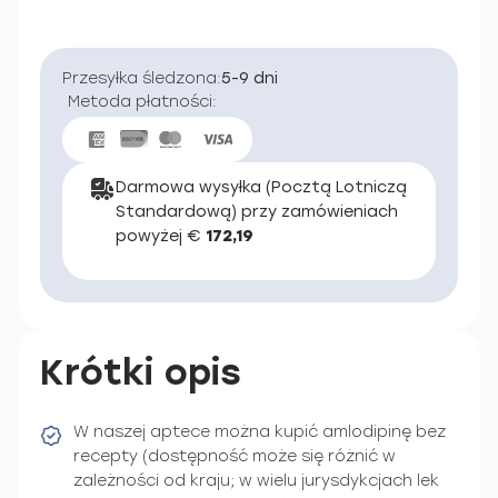
Przesyłka śledzona:
5-9 dni
Metoda płatności:
Darmowa wysyłka (Pocztą Lotniczą
Standardową) przy zamówieniach
powyżej €
172,19
Krótki opis
W naszej aptece można kupić amlodipinę bez
recepty (dostępność może się różnić w
zależności od kraju; w wielu jurysdykcjach lek