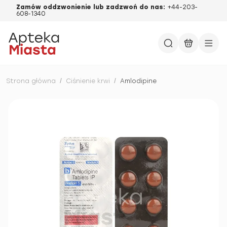
Zamów oddzwonienie lub zadzwoń do nas:
+44-203-
608-1340
Strona główna
/
Ciśnienie krwi
/
Amlodipine