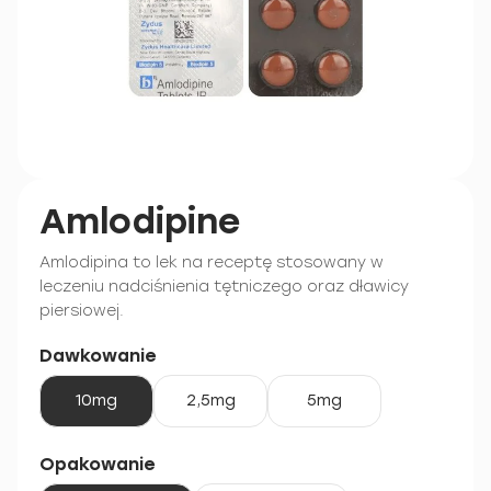
Amlodipine
Amlodipina to lek na receptę stosowany w
leczeniu nadciśnienia tętniczego oraz dławicy
piersiowej.
Dawkowanie
10mg
2,5mg
5mg
Opakowanie