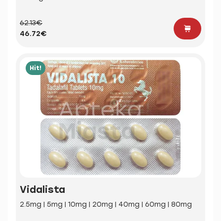
62.13€
46.72€
Hit!
Vidalista
2.5mg | 5mg | 10mg | 20mg | 40mg | 60mg | 80mg