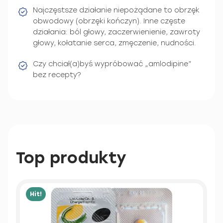
Najczęstsze działanie niepożądane to obrzęk
obwodowy (obrzęki kończyn). Inne częste
działania: ból głowy, zaczerwienienie, zawroty
głowy, kołatanie serca, zmęczenie, nudności.
Czy chciał(a)byś wypróbować „amlodipine”
bez recepty?
Top produkty
Hit!