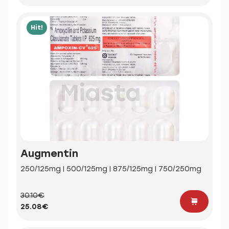
Hit!
Augmentin
250/125mg | 500/125mg | 875/125mg | 750/250mg
30.10€
25.08€