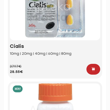
Cialis
10mg | 20mg | 40mg | 60mg | 80mg
37.97€
28.55€
Hit!