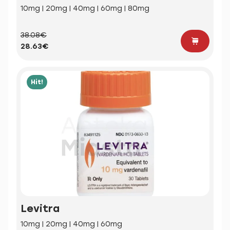
10mg | 20mg | 40mg | 60mg | 80mg
38.08€
28.63€
Hit!
Levitra
10mg | 20mg | 40mg | 60mg