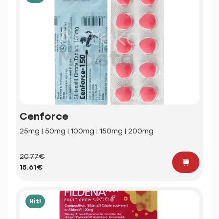
Cenforce
25mg | 50mg | 100mg | 150mg | 200mg
20.77€
15.61€
Hit!