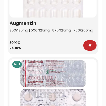
Augmentin
250/125mg | 500/125mg | 875/125mg | 750/250mg
30.19€
25.16€
Hit!