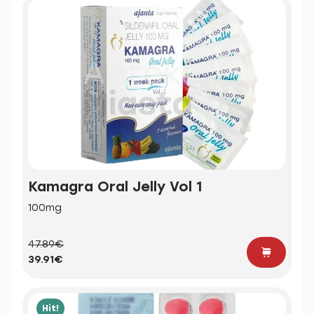
Kamagra Oral Jelly Vol 1
100mg
47.89€
39.91€
Hit!