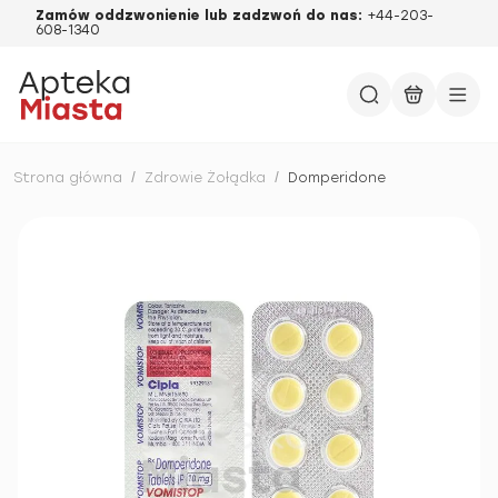
Zamów oddzwonienie lub zadzwoń do nas:
+44-203-
608-1340
Strona główna
/
Zdrowie Żołądka
/
Domperidone