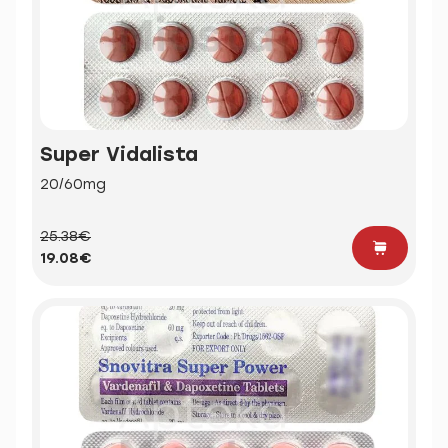
Super Vidalista
20/60mg
25.38€
19.08€