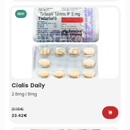
Hit!
Cialis Daily
2.5mg | 5mg
31.15€
23.42€