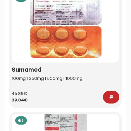
Sumamed
100mg | 250mg | 500mg | 1000mg
46.85€
39.04€
Hit!