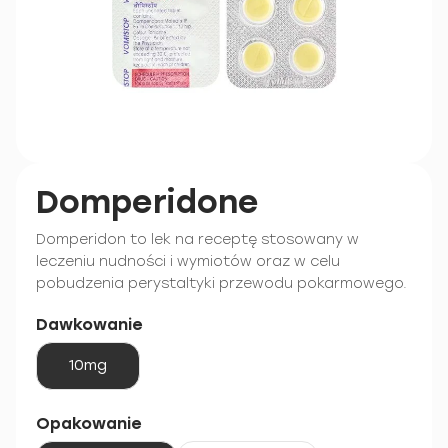
Domperidone
Domperidon to lek na receptę stosowany w
leczeniu nudności i wymiotów oraz w celu
pobudzenia perystaltyki przewodu pokarmowego.
Dawkowanie
10mg
Opakowanie