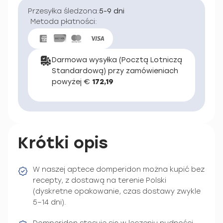
Przesyłka śledzona:
5-9 dni
Metoda płatności:
Darmowa wysyłka (Pocztą Lotniczą
Standardową) przy zamówieniach
powyżej €
172,19
Krótki opis
W naszej aptece domperidon można kupić bez
recepty, z dostawą na terenie Polski
(dyskretne opakowanie, czas dostawy zwykle
5–14 dni).