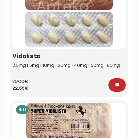
Vidalista
2.5mg | 5mg | 10mg | 20mg | 40mg | 60mg | 80mg
30.00€
22.55€
Hit!