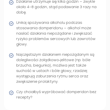
Działanie utrzymuje się kilka godzin — zwykle
około 4–8 godzin, stąd podawanie 3 razy na
dobę.
Unikaj spożywania alkoholu podczas
stosowania domperidonu — alkohol może
nasilać działania niepożądane i zwiększać
ryzyko problemów sercowych lub zawrotów
głowy.
Najczęstszym działaniem niepożądanym są
dolegliwości żołądkowo‑jelitowe (np. bóle
brzucha, biegunka), możliwa jest także
suchość w ustach i bóle głowy; rzadziej
występują zaburzenia rytmu serca oraz
zwiększenie prolaktyny.
Czy chciałbyś wypróbować domperidon bez
recepty?