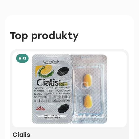
Top produkty
Hit!
Cialis