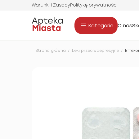
Warunki I Zasady
Politykę prywatności
Kategorie
O nas
Sk
Strona główna
/
Leki przeciwdepresyjne
/
Effexo