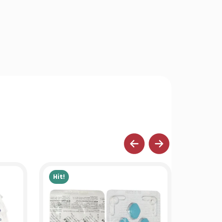
Hit!
Hit!