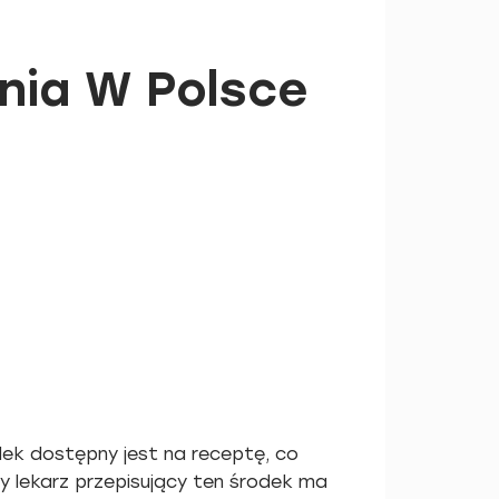
nia W Polsce
lek dostępny jest na receptę, co
y lekarz przepisujący ten środek ma