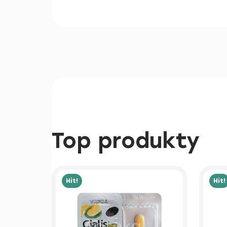
Top produkty
Hit!
Hit!