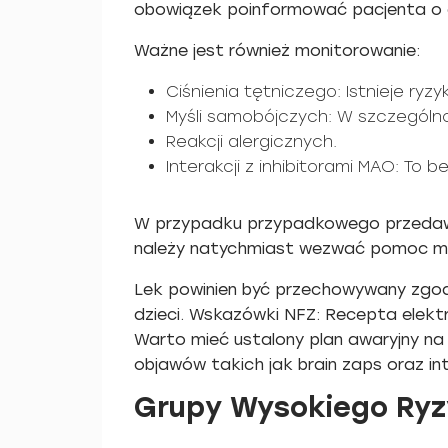
obowiązek poinformować pacjenta o 
Ważne jest również monitorowanie:
Ciśnienia tętniczego: Istnieje ryz
Myśli samobójczych: W szczególno
Reakcji alergicznych.
Interakcji z inhibitorami MAO: To
W przypadku przypadkowego przedawko
należy natychmiast wezwać pomoc me
Lek powinien być przechowywany zgod
dzieci. Wskazówki NFZ: Recepta elektr
Warto mieć ustalony plan awaryjny na
objawów takich jak brain zaps oraz in
Grupy Wysokiego Ryzy