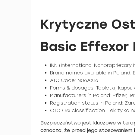
Krytyczne Ost
Basic Effexor
INN (International Nonproprietary
Brand names available in Poland: Ef
ATC Code: N06AX16
Forms & dosages: Tabletki, kapsułk
Manufacturers in Poland: Pfizer, T
Registration status in Poland: Zar
OTC / Rx classification: Lek tylko
Bezpieczeństwo jest kluczowe w terapi
oznacza, że przed jego stosowaniem k