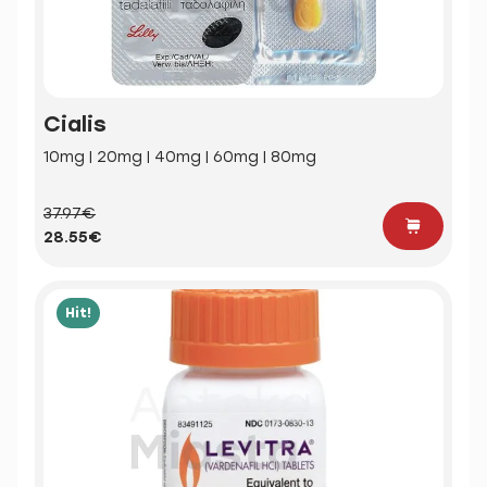
Cialis
10mg | 20mg | 40mg | 60mg | 80mg
37.97€
28.55€
Hit!