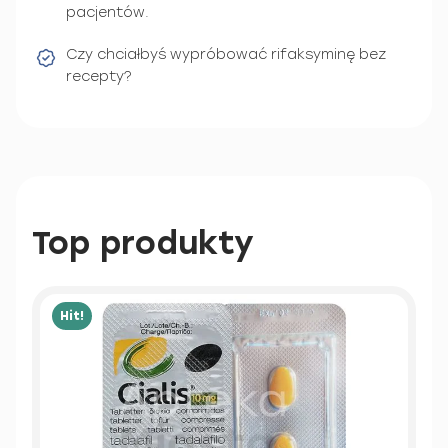
pacjentów.
Czy chciałbyś wypróbować rifaksyminę bez
recepty?
Top produkty
Hit!