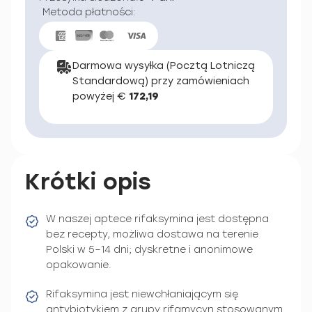
Metoda płatności:
Darmowa wysyłka (Pocztą Lotniczą
Standardową) przy zamówieniach
powyżej €
172,19
Krótki opis
W naszej aptece rifaksymina jest dostępna
bez recepty, możliwa dostawa na terenie
Polski w 5–14 dni; dyskretne i anonimowe
opakowanie.
Rifaksymina jest niewchłaniającym się
antybiotykiem z grupy rifamycyn stosowanym