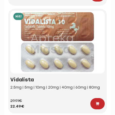
Hit!
Vidalista
2.5mg | 5mg | 10mg | 20mg | 40mg | 60mg | 80mg
29.91€
22.49€