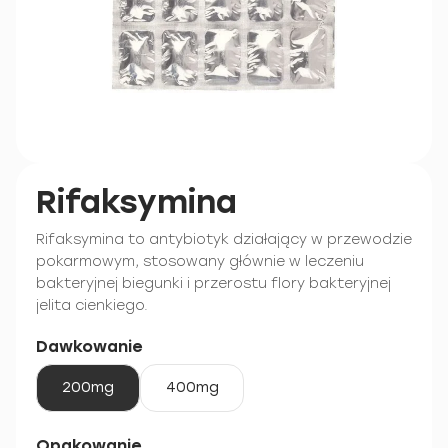
Rifaksymina
Rifaksymina to antybiotyk działający w przewodzie
pokarmowym, stosowany głównie w leczeniu
bakteryjnej biegunki i przerostu flory bakteryjnej
jelita cienkiego.
Dawkowanie
200mg
400mg
Opakowanie