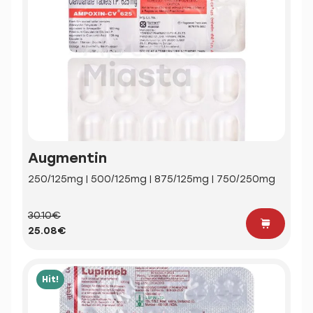
Augmentin
250/125mg | 500/125mg | 875/125mg | 750/250mg
30.10€
25.08€
Hit!