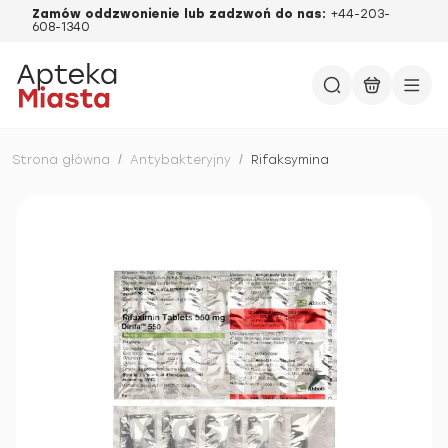
Zamów oddzwonienie lub zadzwoń do nas:
+44-203-
608-1340
Strona główna
/
Antybakteryjny
/
Rifaksymina