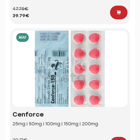
47.75€
39.79€
Hit!
Cenforce
25mg | 50mg | 100mg | 150mg | 200mg